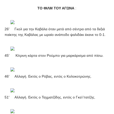
ΤΟ ΦΙΛΜ ΤΟΥ ΑΓΩΝΑ
:
26′
Γκολ για την Καβάλα όταν μετά από σέντρα από τα δεξιά
παίκτης της Καβάλας με ωραίο ανάποδο ψαλιδάκι έκανε το 0-1.
45′
Κίτρινη κάρτα στον Ρούμπο για μαρκάρισμα από πίσω.
46′
Αλλαγή. Εκτός ο Ρόβας, εντός ο Κολοκοτρώνης.
51′
Αλλαγή. Εκτός ο Ταχματζίδης, εντός ο Γκα’ι’τατζής.