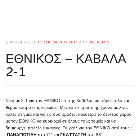
ΔΗΜΟΣΙΕΎΘΗΚΕ
11 ΔΕΚΕΜΒΡΊΟΥ 2011
ΑΠΌ
WEBADMIN
ΕΘΝΙΚΟΣ – ΚΑΒΑΛΑ
2-1
Νίκη με 2-1 για τον ΕΘΝΙΚΟ επί της Καβάλας με πάρα πολύ και
θερμό κόσμο στις κερκίδες. Μέτριο το πρώτο ημίχρονο με λίγες
καλές στιγμές και για τις δύο ομάδες, καλύτερο το δεύτερο μέρος
με τον ΕΘΝΙΚΟ να κυριαρχεί σε όλους τους τομείς και να
δημιουργεί πολλές ευκαιρίες. Τα γκολ για τον ΕΘΝΙΚΟ από τους :
ΠΑΝΑΓΙΩΤΙΔΗ
στο 71′ και
ΓΚΑ’Ι’ΤΑΤΖΗ
στο 83′.