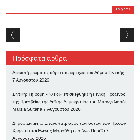
SPORTS
Post navigation
Πρόσφατα άρθρα
Διακοπή ρεύματος αύριο σε περιοχές του Δήμου Σιντικής
7 Αυγούστου 2026
Σιντική: Τη δομή «Κλειδί» επισκέφθηκε η Γενική Πρόξενος
της Πρεσβείας της Λαϊκής Δημοκρατίας του Μπανγκλαντές
Marzia Sultana
7 Αυγούστου 2026
Δήμος Σιντικής: Επαναπατρισμός των oστών των Ηρώων
Χρήστου και Ελένης Μαρούδη στα Ανω Πορόϊα
7
Αυγούστου 2026