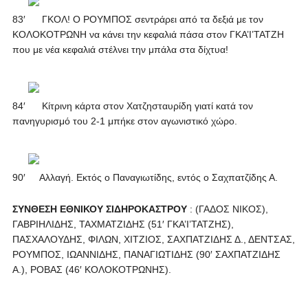
83′
ΓΚΟΛ! Ο ΡΟΥΜΠΟΣ σεντράρει από τα δεξιά με τον
ΚΟΛΟΚΟΤΡΩΝΗ να κάνει την κεφαλιά πάσα στον ΓΚΑ’Ι’ΤΑΤΖΗ
που με νέα κεφαλιά στέλνει την μπάλα στα δίχτυα!
84′
Κίτρινη κάρτα στον Χατζησταυρίδη γιατί κατά τον
πανηγυρισμό του 2-1 μπήκε στον αγωνιστικό χώρο.
90′
Αλλαγή. Εκτός ο Παναγιωτίδης, εντός ο Σαχπατζίδης Α.
ΣΥΝΘΕΣΗ ΕΘΝΙΚΟΥ ΣΙΔΗΡΟΚΑΣΤΡΟΥ
: (ΓΑΔΟΣ ΝΙΚΟΣ),
ΓΑΒΡΙΗΛΙΔΗΣ, ΤΑΧΜΑΤΖΙΔΗΣ (51′ ΓΚΑ’Ι’ΤΑΤΖΗΣ),
ΠΑΣΧΑΛΟΥΔΗΣ, ΦΙΛΩΝ, ΧΙΤΖΙΟΣ, ΣΑΧΠΑΤΖΙΔΗΣ Δ., ΔΕΝΤΣΑΣ,
ΡΟΥΜΠΟΣ, ΙΩΑΝΝΙΔΗΣ, ΠΑΝΑΓΙΩΤΙΔΗΣ (90′ ΣΑΧΠΑΤΖΙΔΗΣ
Α.), ΡΟΒΑΣ (46′ ΚΟΛΟΚΟΤΡΩΝΗΣ).