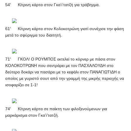
54′
Κίτρινη κάρτα στον Γκα’ι’τατζή για τράβηγμα.
61′
Κίτρινη κάρτα στον Κολοκοτρώνη γιατί συνέχισε την φάση
μετά το σφύριγμα του διαιτητή.
71′
ΓΚΟΛ! Ο ΡΟΥΜΠΟΣ εκτελεί το κόρνερ με πάσα στον
ΚΟΛΟΚΟΤΡΩΝΗ που σεντράρει με τον ΠΑΣΧΑΛΟΥΔΗ στο
δεύτερο δοκάρι να πασάρει με το κεφάλι στον ΠΑΝΑΓΙΩΤΙΔΗ ο
οποίος με γυριστό σουτ από την γραμμή της μικρής περιοχής να
ισοφαρίζει σε 1-1!
74′
Κίτρινη κάρτα σε παίκτη των φιλοξενούμενων για
μαρκάρισμα στον Γκα’ι’τατζή.