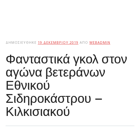
ΔΗΜΟΣΙΕΎΘΗΚΕ
19 ΔΕΚΕΜΒΡΊΟΥ 2019
ΑΠΌ
WEBADMIN
Φανταστικά γκολ στον
αγώνα βετεράνων
Εθνικού
Σιδηροκάστρου –
Κιλκισιακού