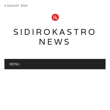
9 AUGUST 2026
SIDIROKASTRO
NEWS
Main menu
Skip
MENU
to
content