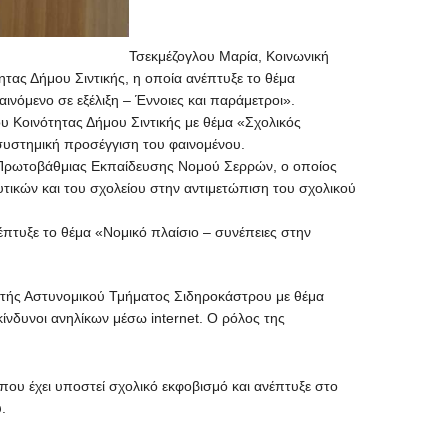
Τσεκμέζογλου Μαρία, Κοινωνική
ητας Δήμου Σιντικής, η οποία ανέπτυξε το θέμα
ινόμενο σε εξέλιξη – Έννοιες και παράμετροι».
 Κοινότητας Δήμου Σιντικής με θέμα «Σχολικός
συστημική προσέγγιση του φαινομένου.
ρωτοβάθμιας Εκπαίδευσης Νομού Σερρών, ο οποίος
τικών και του σχολείου στην αντιμετώπιση του σχολικού
έπτυξε το θέμα «Νομικό πλαίσιο – συνέπειες στην
ητής Αστυνομικού Τμήματος Σιδηροκάστρου με θέμα
κίνδυνοι ανηλίκων μέσω internet. Ο ρόλος της
υ έχει υποστεί σχολικό εκφοβισμό και ανέπτυξε στο
.