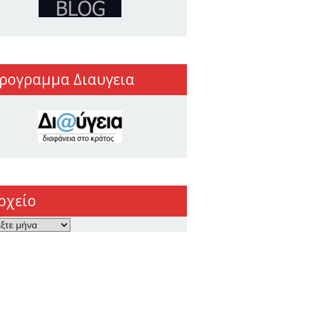
ρογραμμα Διαυγεια
ρχείο
ο