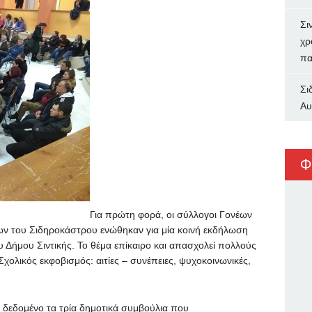
Σι
χρ
πα
Σι
Αυ
Φ
Για πρώτη φορά, οι σύλλογοι Γονέων
ν του Σιδηροκάστρου ενώθηκαν για μία κοινή εκδήλωση
υ Δήμου Σιντικής. Το θέμα επίκαιρο και απασχολεί πολλούς
χολικός εκφοβισμός: αιτίες – συνέπειες, ψυχοκοινωνικές,
 δεδομένο τα τρία δημοτικά συμβούλια που