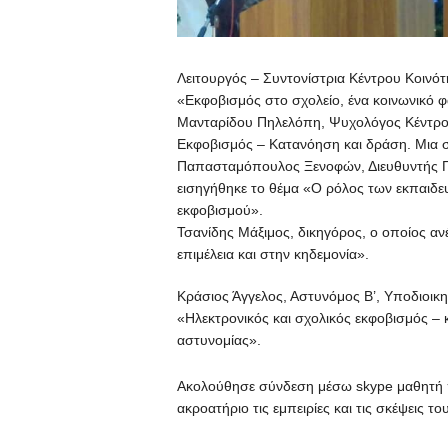
Λειτουργός – Συντονίστρια Κέντρου Κοινότ
«Εκφοβισμός στο σχολείο, ένα κοινωνικό φα
Μανταρίδου Πηλελόπη, Ψυχολόγος Κέντρου
Εκφοβισμός – Κατανόηση και δράση. Μια 
Παπασταμόπουλος Ξενοφών, Διευθυντής Π
εισηγήθηκε το θέμα «Ο ρόλος των εκπαιδευ
εκφοβισμού».
Τσανίδης Μάξιμος, δικηγόρος, ο οποίος αν
επιμέλεια και στην κηδεμονία».
Κράσιος Άγγελος, Αστυνόμος Β’, Υποδιοικ
«Ηλεκτρονικός και σχολικός εκφοβισμός – 
αστυνομίας».
Ακολούθησε σύνδεση μέσω skype μαθητή πο
ακροατήριο τις εμπειρίες και τις σκέψεις του