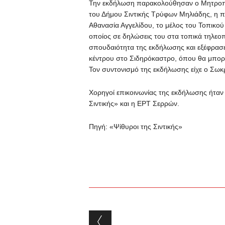
Την εκδήλωση παρακολούθησαν ο Μητροπολ
του Δήμου Σιντικής Τρύφων Μηλιάδης, η 
Αθανασία Αγγελίδου, το μέλος του Τοπικο
οποίος σε δηλώσεις του στα τοπικά τηλεο
σπουδαιότητα της εκδήλωσης και εξέφρασε
κέντρου στο Σιδηρόκαστρο, όπου θα μπορο
Τον συντονισμό της εκδήλωσης είχε ο Σω
Χορηγοί επικοινωνίας της εκδήλωσης ήταν 
Σιντικής» και η ΕΡΤ Σερρών.
Πηγή: «Ψίθυροι της Σιντικής»
Post navigation