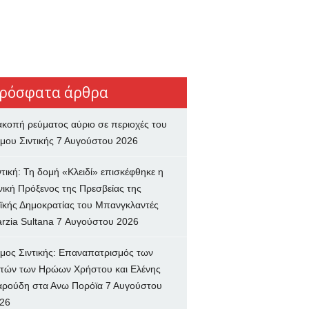
ρόσφατα άρθρα
ακοπή ρεύματος αύριο σε περιοχές του
μου Σιντικής
7 Αυγούστου 2026
ντική: Τη δομή «Κλειδί» επισκέφθηκε η
νική Πρόξενος της Πρεσβείας της
ϊκής Δημοκρατίας του Μπανγκλαντές
rzia Sultana
7 Αυγούστου 2026
μος Σιντικής: Επαναπατρισμός των
τών των Ηρώων Χρήστου και Ελένης
ρούδη στα Ανω Πορόϊα
7 Αυγούστου
26