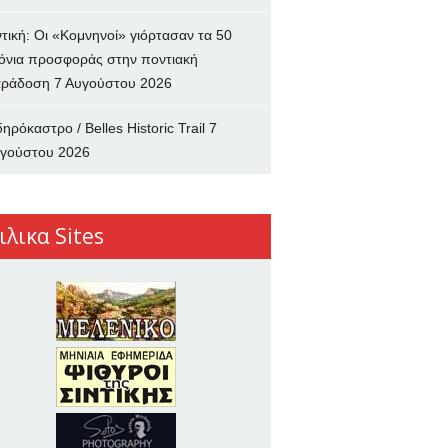
ντική: Οι «Κομνηνοί» γιόρτασαν τα 50
όνια προσφοράς στην ποντιακή
ράδοση
7 Αυγούστου 2026
δηρόκαστρο / Belles Historic Trail
7
γούστου 2026
ιλικα Sites