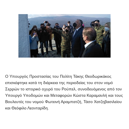
Ο Υπουργός Προστασίας του Πολίτη Τάκης Θεοδωρικάκος
επισκέφτηκε κατά τη διάρκεια της περιοδείας του στον νομό
Σερρών το ιστορικό οχυρό του Ρούπελ, συνοδευόμενος από τον
Υπουργό Υποδομών και Μεταφορών Κώστα Καραμανλή και τους
Βουλευτές του νομού Φωτεινή Αραμπατζή, Τάσο Χατζηβασιλείου
και Θεόφιλο Λεονταρίδη.