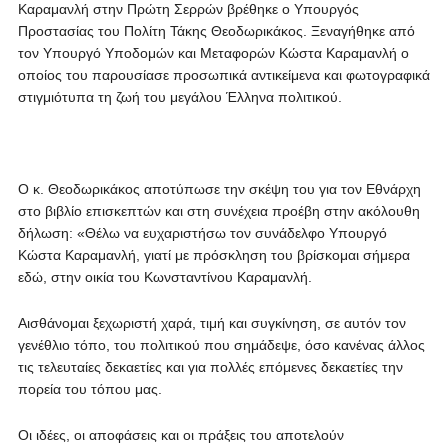
Καραμανλή στην Πρώτη Σερρών βρέθηκε ο Υπουργός
Προστασίας του Πολίτη Τάκης Θεοδωρικάκος. Ξεναγήθηκε από
τον Υπουργό Υποδομών και Μεταφορών Κώστα Καραμανλή ο
οποίος του παρουσίασε προσωπικά αντικείμενα και φωτογραφικά
στιγμιότυπα τη ζωή του μεγάλου Έλληνα πολιτικού.
Ο κ. Θεοδωρικάκος αποτύπωσε την σκέψη του για τον Εθνάρχη
στο βιβλίο επισκεπτών και στη συνέχεια προέβη στην ακόλουθη
δήλωση: «Θέλω να ευχαριστήσω τον συνάδελφο Υπουργό
Κώστα Καραμανλή, γιατί με πρόσκληση του βρίσκομαι σήμερα
εδώ, στην οικία του Κωνσταντίνου Καραμανλή.
Αισθάνομαι ξεχωριστή χαρά, τιμή και συγκίνηση, σε αυτόν τον
γενέθλιο τόπο, του πολιτικού που σημάδεψε, όσο κανένας άλλος
τις τελευταίες δεκαετίες και για πολλές επόμενες δεκαετίες την
πορεία του τόπου μας.
Οι ιδέες, οι αποφάσεις και οι πράξεις του αποτελούν