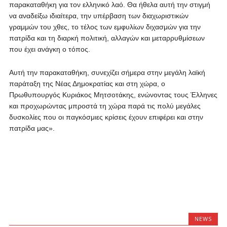
παρακαταθήκη για τον ελληνικό λαό. Θα ήθελα αυτή την στιγμή
να αναδείξω ιδιαίτερα, την υπέρβαση των διαχωριστικών
γραμμών του χθες, το τέλος των εμφυλίων διχασμών για την
πατρίδα και τη διαρκή πολιτική, αλλαγών και μεταρρυθμίσεων
που έχει ανάγκη ο τόπος.
Αυτή την παρακαταθήκη, συνεχίζει σήμερα στην μεγάλη λαϊκή
παράταξη της Νέας Δημοκρατίας και στη χώρα, ο
Πρωθυπουργός Κυριάκος Μητσοτάκης, ενώνοντας τους Έλληνες
και προχωρώντας μπροστά τη χώρα παρά τις πολύ μεγάλες
δυσκολίες που οι παγκόσμιες κρίσεις έχουν επιφέρει και στην
πατρίδα μας».
NEWS