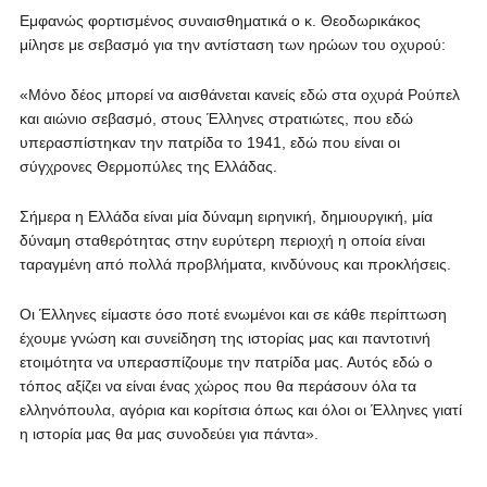
Εμφανώς φορτισμένος συναισθηματικά ο κ. Θεοδωρικάκος
μίλησε με σεβασμό για την αντίσταση των ηρώων του οχυρού:
«Μόνο δέος μπορεί να αισθάνεται κανείς εδώ στα οχυρά Ρούπελ
και αιώνιο σεβασμό, στους Έλληνες στρατιώτες, που εδώ
υπερασπίστηκαν την πατρίδα το 1941, εδώ που είναι οι
σύγχρονες Θερμοπύλες της Ελλάδας.
Σήμερα η Ελλάδα είναι μία δύναμη ειρηνική, δημιουργική, μία
δύναμη σταθερότητας στην ευρύτερη περιοχή η οποία είναι
ταραγμένη από πολλά προβλήματα, κινδύνους και προκλήσεις.
Οι Έλληνες είμαστε όσο ποτέ ενωμένοι και σε κάθε περίπτωση
έχουμε γνώση και συνείδηση της ιστορίας μας και παντοτινή
ετοιμότητα να υπερασπίζουμε την πατρίδα μας. Αυτός εδώ ο
τόπος αξίζει να είναι ένας χώρος που θα περάσουν όλα τα
ελληνόπουλα, αγόρια και κορίτσια όπως και όλοι οι Έλληνες γιατί
η ιστορία μας θα μας συνοδεύει για πάντα».