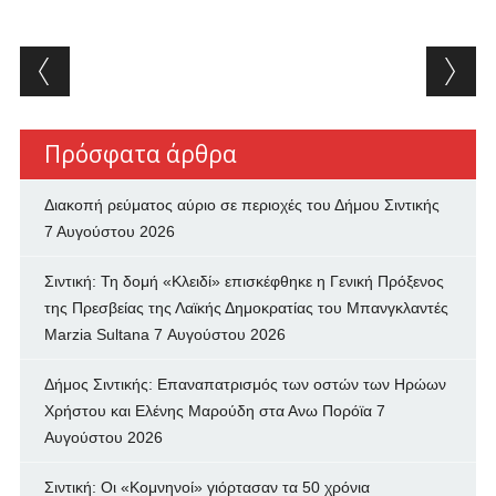
Post navigation
Πρόσφατα άρθρα
Διακοπή ρεύματος αύριο σε περιοχές του Δήμου Σιντικής
7 Αυγούστου 2026
Σιντική: Τη δομή «Κλειδί» επισκέφθηκε η Γενική Πρόξενος
της Πρεσβείας της Λαϊκής Δημοκρατίας του Μπανγκλαντές
Marzia Sultana
7 Αυγούστου 2026
Δήμος Σιντικής: Επαναπατρισμός των oστών των Ηρώων
Χρήστου και Ελένης Μαρούδη στα Ανω Πορόϊα
7
Αυγούστου 2026
Σιντική: Οι «Κομνηνοί» γιόρτασαν τα 50 χρόνια