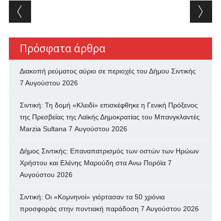
Post navigation
Πρόσφατα άρθρα
Διακοπή ρεύματος αύριο σε περιοχές του Δήμου Σιντικής
7 Αυγούστου 2026
Σιντική: Τη δομή «Κλειδί» επισκέφθηκε η Γενική Πρόξενος
της Πρεσβείας της Λαϊκής Δημοκρατίας του Μπανγκλαντές
Marzia Sultana
7 Αυγούστου 2026
Δήμος Σιντικής: Επαναπατρισμός των oστών των Ηρώων
Χρήστου και Ελένης Μαρούδη στα Ανω Πορόϊα
7
Αυγούστου 2026
Σιντική: Οι «Κομνηνοί» γιόρτασαν τα 50 χρόνια
προσφοράς στην ποντιακή παράδοση
7 Αυγούστου 2026