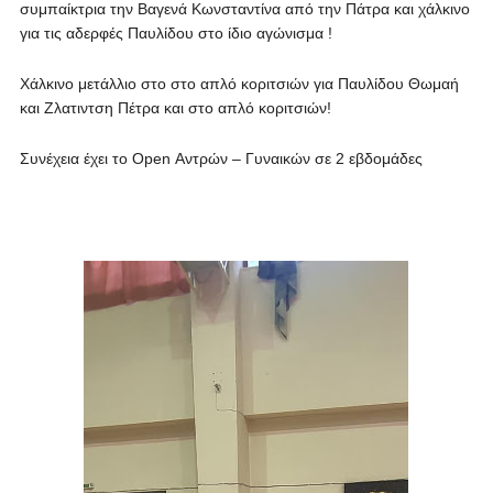
συμπαίκτρια την Βαγενά Κωνσταντίνα από την Πάτρα και χάλκινο
για τις αδερφές Παυλίδου στο ίδιο αγώνισμα !
Χάλκινο μετάλλιο στο στο απλό κοριτσιών για Παυλίδου Θωμαή
και Ζλατιντση Πέτρα και στο απλό κοριτσιών!
Συνέχεια έχει το Open Αντρών – Γυναικών σε 2 εβδομάδες