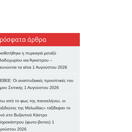
ρόσφατα άρθρα
ιοθετήθηκε η πυρκαγιά μεταξύ
λαδοχωρίου και Άγκιστρου –
ευνώνται τα αίτια
1 Αυγούστου 2026
ΕΒΕΕ: Οι αναπτυξιακές προοπτικές του
μου Σιντικής
1 Αυγούστου 2026
τω από το φως της πανσελήνου, οι
αξιδιώτες της Μελωδίας» ταξίδεψαν το
ινό στο Βυζαντινό Κάστρο
δηροκάστρου (φωτο-βιντεο)
1
γούστου 2026