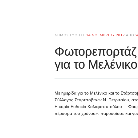
ΔΗΜΟΣΙΕΎΘΗΚΕ
14 ΝΟΕΜΒΡΊΟΥ 2017
ΑΠΌ
Φωτορεπορτάζ
για το Μελένικο
Με ημερίδα για το Μελένικο και το Στάρτσο
Σύλλογος Σταρτσοβιτών Ν. Πετριτσίου, στο
Η κυρία Ευδοκία Καλαφατοπούλου – Φουρτ
πέρασμα του χρόνου». παρουσίασε και γυν