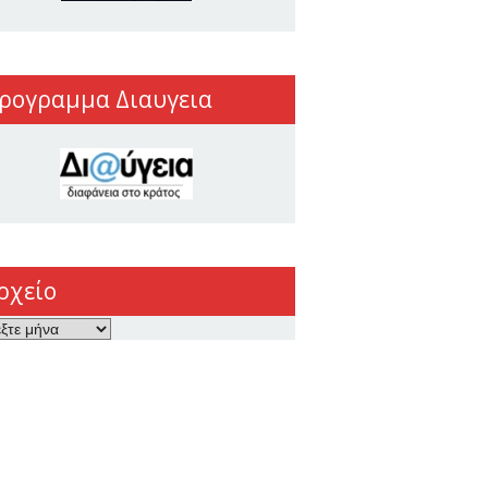
ρογραμμα Διαυγεια
ρχείο
ο