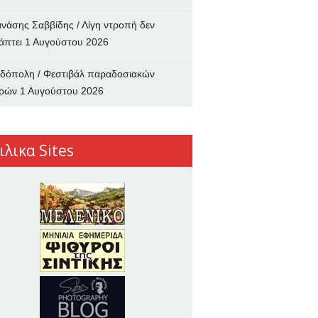
νάσης Σαββίδης / Λίγη ντροπή δεν
άπτει
1 Αυγούστου 2026
δόπολη / Φεστιβάλ παραδοσιακών
ρών
1 Αυγούστου 2026
ιλικα Sites