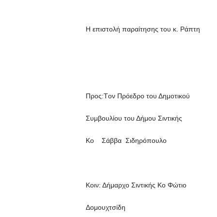
Η επιστολή παραίτησης του κ. Ράπτη
Προς:Tον Πρόεδρο του Δημοτικού
Συμβουλίου του Δήμου Σιντικής
Κο Σάββα Σιδηρόπουλο
Κοιν: Δήμαρχο Σιντικής Κο Φώτιο
Δομουχτσίδη