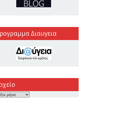
ρογραμμα Διαυγεια
ρχείο
ο