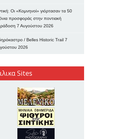
ντική: Οι «Κομνηνοί» γιόρτασαν τα 50
όνια προσφοράς στην ποντιακή
ράδοση
7 Αυγούστου 2026
δηρόκαστρο / Belles Historic Trail
7
γούστου 2026
ιλικα Sites