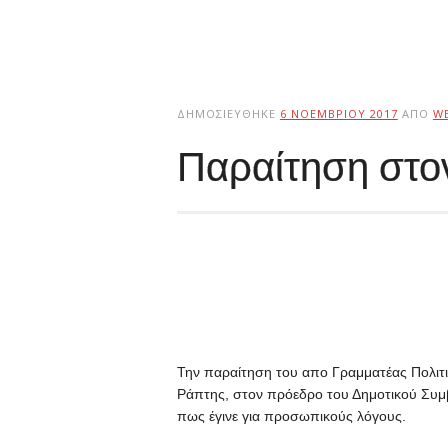
ΔΗΜΟΣΙΕΎΘΗΚΕ
6 ΝΟΕΜΒΡΊΟΥ 2017
ΑΠΌ
W
Παραίτηση στον
Την παραίτηση του απο Γραμματέας Πολιτι
Ράπτης, στον πρόεδρο του Δημοτικού Συμβ
πως έγινε για προσωπικούς λόγους.