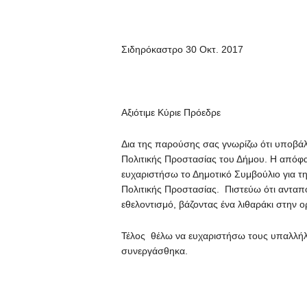
Σιδηρόκαστρο 30 Οκτ. 2017
Αξιότιμε Κύριε Πρόεδρε
Δια της παρούσης σας γνωρίζω ότι υποβά
Πολιτικής Προστασίας του Δήμου. Η απόφ
ευχαριστήσω το Δημοτικό Συμβούλιο για τη
Πολιτικής Προστασίας. Πιστεύω ότι αντα
εθελοντισμό, βάζοντας ένα λιθαράκι στην 
Τέλος θέλω να ευχαριστήσω τους υπαλλήλο
συνεργάσθηκα.