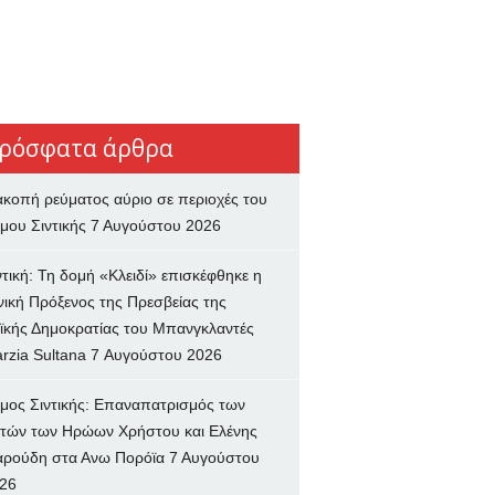
ρόσφατα άρθρα
ακοπή ρεύματος αύριο σε περιοχές του
μου Σιντικής
7 Αυγούστου 2026
ντική: Τη δομή «Κλειδί» επισκέφθηκε η
νική Πρόξενος της Πρεσβείας της
ϊκής Δημοκρατίας του Μπανγκλαντές
rzia Sultana
7 Αυγούστου 2026
μος Σιντικής: Επαναπατρισμός των
τών των Ηρώων Χρήστου και Ελένης
ρούδη στα Ανω Πορόϊα
7 Αυγούστου
26