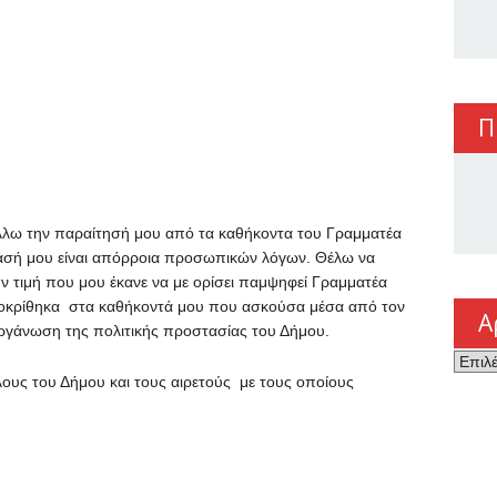
Π
λλω την παραίτησή μου από τα καθήκοντα του Γραμματέα
ασή μου είναι απόρροια προσωπικών λόγων. Θέλω να
ν τιμή που μου έκανε να με ορίσει παμψηφεί Γραμματέα
ποκρίθηκα στα καθήκοντά μου που ασκούσα μέσα από τον
Α
οργάνωση της πολιτικής προστασίας του Δήμου.
Αρχεί
υς του Δήμου και τους αιρετούς με τους οποίους