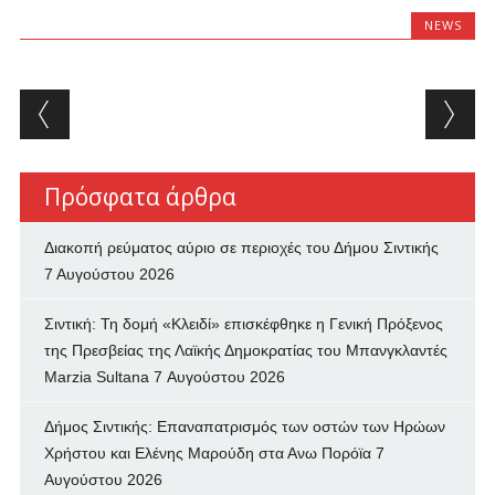
NEWS
Post navigation
Πρόσφατα άρθρα
Διακοπή ρεύματος αύριο σε περιοχές του Δήμου Σιντικής
7 Αυγούστου 2026
Σιντική: Τη δομή «Κλειδί» επισκέφθηκε η Γενική Πρόξενος
της Πρεσβείας της Λαϊκής Δημοκρατίας του Μπανγκλαντές
Marzia Sultana
7 Αυγούστου 2026
Δήμος Σιντικής: Επαναπατρισμός των oστών των Ηρώων
Χρήστου και Ελένης Μαρούδη στα Ανω Πορόϊα
7
Αυγούστου 2026