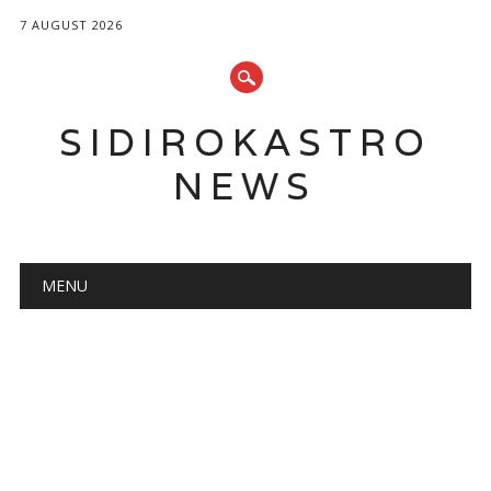
7 AUGUST 2026
SIDIROKASTRO
NEWS
Main menu
Skip
MENU
to
content