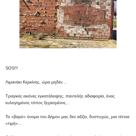
SOS!!!
Λιμανάκι Κερκίνης, ώρα μηδέν…
Τραγικές εικόνες εγκατάλειψης, παντελής αδιαφορία, ένας
ευλογημένος τόπος ξεχασμένος…
Το «βαρύ» όνομα του Δήμου μας δεν αξίζει, δυστυχώς, μια τέτοια
«τιμή»…