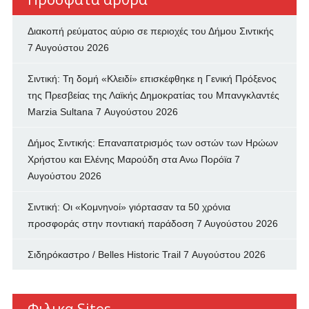
Διακοπή ρεύματος αύριο σε περιοχές του Δήμου Σιντικής
7 Αυγούστου 2026
Σιντική: Τη δομή «Κλειδί» επισκέφθηκε η Γενική Πρόξενος
της Πρεσβείας της Λαϊκής Δημοκρατίας του Μπανγκλαντές
Marzia Sultana
7 Αυγούστου 2026
Δήμος Σιντικής: Επαναπατρισμός των oστών των Ηρώων
Χρήστου και Ελένης Μαρούδη στα Ανω Πορόϊα
7
Αυγούστου 2026
Σιντική: Οι «Κομνηνοί» γιόρτασαν τα 50 χρόνια
προσφοράς στην ποντιακή παράδοση
7 Αυγούστου 2026
Σιδηρόκαστρο / Belles Historic Trail
7 Αυγούστου 2026