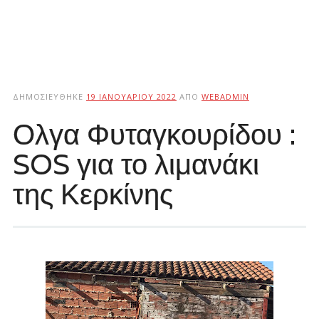
ΔΗΜΟΣΙΕΎΘΗΚΕ
19 ΙΑΝΟΥΑΡΊΟΥ 2022
ΑΠΌ
WEBADMIN
Ολγα Φυταγκουρίδου :
SOS για το λιμανάκι
της Κερκίνης