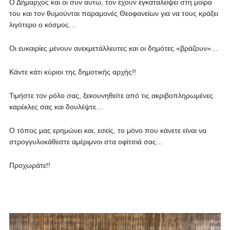
Ο Δήμαρχος και οι συν αυτώ, τον έχουν εγκαταλείψει στη μοίρα
του και τον θυμούνται παραμονές Θεοφανείων για να τους κράξει
λιγότερο ο κόσμος…
Οι ευκαιρίες μένουν ανεκμετάλλευτες και οι δημότες «βράζουν»…
Κάντε κάτι κύριοι της δημοτικής αρχής!!
Τιμήστε τον ρόλο σας, ξεκουνηθείτε από τις ακριβοπληρωμένες
καρέκλες σας και δουλέψτε…
Ο τόπος μας ερημώνει και, εσείς, το μόνο που κάνετε είναι να
στρογγυλοκάθεστε αμέριμνοι στα οφίτσιά σας…
Προχωράτε!!