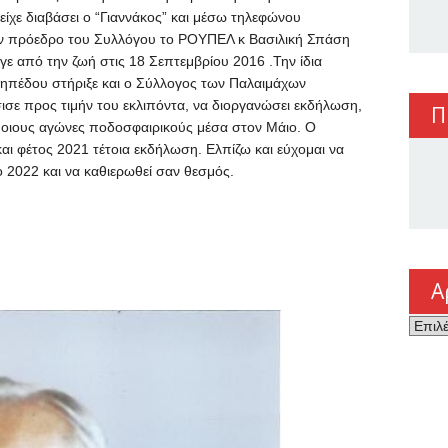
είχε διαβάσει ο “Γιαννάκος” και μέσω τηλεφώνου
την πρόεδρο του Συλλόγου το ΡΟΥΠΕΛ κ Βασιλική Σπάση
ε από την ζωή στις 18 Σεπτεμβρίου 2016 .Την ίδια
ηπέδου στήριξε και ο Σύλλογος των Παλαιμάχων
σε προς τιμήν του εκλιπόντα, να διοργανώσει εκδήλωση,
Π
οιους αγώνες ποδοσφαιρικούς μέσα στον Μάιο. Ο
αι φέτος 2021 τέτοια εκδήλωση. Ελπίζω και εύχομαι να
2022 και να καθιερωθεί σαν θεσμός.
Α
Αρχεί