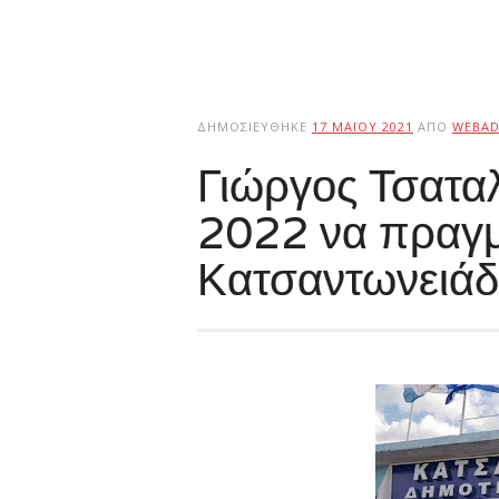
ΔΗΜΟΣΙΕΎΘΗΚΕ
17 ΜΑΪ́ΟΥ 2021
ΑΠΌ
WEBAD
Γιώργος Τσαταλ
2022 να πραγμ
Κατσαντωνειάδ