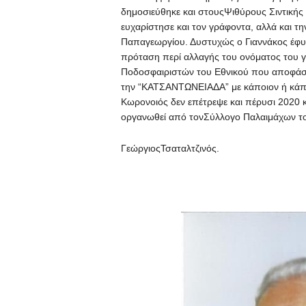
δημοσιεύθηκε και στουςΨιθύρους Σιντικής 
ευχαρίστησε και τον γράφοντα, αλλά και 
Παπαγεωργίου. Δυστυχώς ο Γιαννάκος έφυγ
πρόταση περί αλλαγής του ονόματος του γ
Ποδοσφαιριστών του Εθνικού που αποφάσι
την “ΚΑΤΣΑΝΤΩΝΕΙΑΔΑ” με κάποιον ή κάπ
Κωρονοιός δεν επέτρεψε και πέρυσι 2020 κ
οργανωθεί από τονΣύλλογο Παλαιμάχων το 
ΓεώργιοςΤσαταλτζινός.