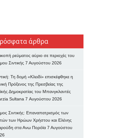
ρόσφατα άρθρα
ακοπή ρεύματος αύριο σε περιοχές του
μου Σιντικής
7 Αυγούστου 2026
ντική: Τη δομή «Κλειδί» επισκέφθηκε η
νική Πρόξενος της Πρεσβείας της
ϊκής Δημοκρατίας του Μπανγκλαντές
rzia Sultana
7 Αυγούστου 2026
μος Σιντικής: Επαναπατρισμός των
τών των Ηρώων Χρήστου και Ελένης
ρούδη στα Ανω Πορόϊα
7 Αυγούστου
26