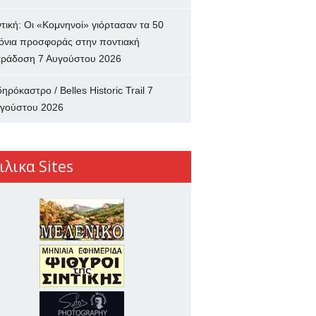
ντική: Οι «Κομνηνοί» γιόρτασαν τα 50
όνια προσφοράς στην ποντιακή
ράδοση
7 Αυγούστου 2026
δηρόκαστρο / Belles Historic Trail
7
γούστου 2026
ιλικα Sites