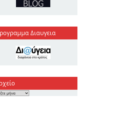
ρογραμμα Διαυγεια
ρχείο
ο