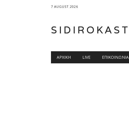
7 AUGUST 2026
SIDIROKAS
Main menu
Skip
ΑΡΧΙΚΉ
LIVE
ΕΠΙΚΟΙΝΩΝΊΑ
to
content