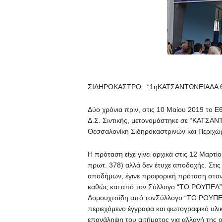
ΣΙΔΗΡΟΚΑΣΤΡΟ “1ηΚΑΤΣΑΝΤΩΝΕΙΑΔΑ 6-
Δύο χρόνια πριν, στις 10 Μαίου 2019 το
Δ.Σ. Σιντικής, μετονομάστηκε σε “ΚΑΤΣΑ
Θεσσαλονίκη Σιδηροκαστρινών και Περιχ
Η πρόταση είχε γίνει αρχικά στις 12 Μαρ
πρωτ. 378) αλλά δεν έτυχε αποδοχής. Στ
αποδήμων, έγινε προφορική πρόταση στον
καθώς και από τον Σύλλογο “ΤΟ ΡΟΥΠΕΛ”
Δομουχτσίδη από τονΣύλλογο “ΤΟ ΡΟΥΠΕΛ”
περιεχόμενο έγγραφα και φωτογραφικό υλ
επανάληψη του αιτήματος για αλλαγή της