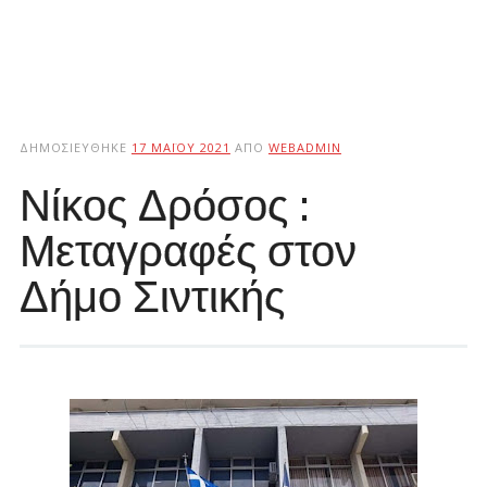
ΔΗΜΟΣΙΕΎΘΗΚΕ
17 ΜΑΪ́ΟΥ 2021
ΑΠΌ
WEBADMIN
Νίκος Δρόσος :
Μεταγραφές στον
Δήμο Σιντικής