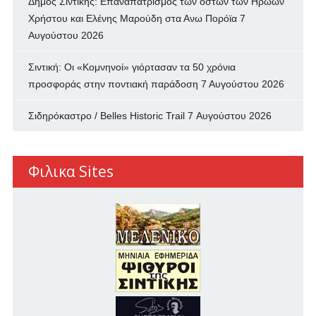
Δήμος Σιντικής: Επαναπατρισμός των oστών των Ηρώων
Χρήστου και Ελένης Μαρούδη στα Ανω Πορόϊα
7
Αυγούστου 2026
Σιντική: Οι «Κομνηνοί» γιόρτασαν τα 50 χρόνια
προσφοράς στην ποντιακή παράδοση
7 Αυγούστου 2026
Σιδηρόκαστρο / Belles Historic Trail
7 Αυγούστου 2026
Φιλικα Sites