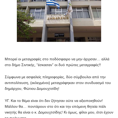
Μπορεί οι μεταγραφές στο ποδόσφαιρο να μην άρχισαν… αλλά
στο δήμο Σιντικής, “έσκασαν” οι δυό πρώτες μεταγραφές!!
Σύμφωνα με ασφαλείς πληροφορίες, δύο σύμβουλοι από την
αντιπολίτευση, (εκλεγμένοι) μεταγράφηκαν στον συνδυασμό του
δημάρχου, Φώτιου Δομουχτσίδη!
ΥΓ. Και το θέμα είναι ότι δεν ζήτησαν ούτε να αξιοποιηθούν!
Μάλλον θα… ποντάρουν στο ότι και την επόμενη θητεία πάλι
νικητής θα είναι ο κ. Δομουχτσίδης! Κι όμως, φίλοι μου, έτσι έχουν