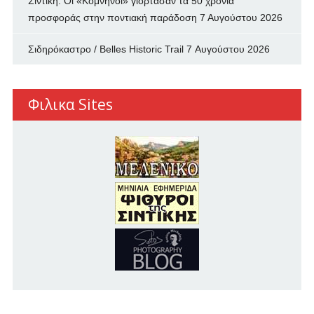
Σιντική: Οι «Κομνηνοί» γιόρτασαν τα 50 χρόνια
προσφοράς στην ποντιακή παράδοση
7 Αυγούστου 2026
Σιδηρόκαστρο / Belles Historic Trail
7 Αυγούστου 2026
Φιλικα Sites