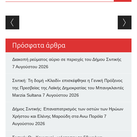
Post navigation
Πρόσφατα άρθρα
Διακοπή ρεύματος αύριο σε περιοχές του Δήμου Σιντικής
7 Αυγούστου 2026
Σιντική: Τη δομή «Κλειδί» επισκέφθηκε η Γενική Πρόξενος
της Πρεσβείας της Λαϊκής Δημοκρατίας του Μπανγκλαντές
Marzia Sultana
7 Αυγούστου 2026
Δήμος Σιντικής: Επαναπατρισμός των oστών των Ηρώων
Χρήστου και Ελένης Μαρούδη στα Ανω Πορόϊα
7
Αυγούστου 2026