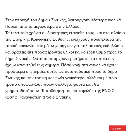
Στην περιοχή του δήμου Σιντικής, λειτουργούν τέσσερα Αιολικά
Πάρκα, από τα μεγαλύτερα στην Ελλάδα.
Τα τελευταία χρόνια οι ιδιοκτήτριες εταιρείες τους, και στο πλαίσιο
της Εταιρικής Κοινωνικής Ευθύνης, ενισχύουν πολύπλευρα την
τοπική κοινωνία, είτε μέσω χορηγιών για πολιτιστικές εκδηλώσεις
και δράσεις είτε προσφέροντας υλικοτεχνικό εξοπλισμό προς το
δήμο Σιντικής. Ωστόσο υπάρχουν ερωτήματα, τα οποία δεν
έχουν απαντηθεί έως σήμερα. Πόσα χρήματα συνολικά έχουν
προσφέρει oι εταιρείες αυτές ως ανταποδοτικά προς το δήμο
Σιντικής και την τοπική κοινωνία γενικότερα, αλλά και με ποιο
τρόπο αποφασίζουν ποιον σύλλογο, φορέα κλπ θα
χρηματοδοτήσουν. Τοποθέτηση του επικεφαλής της ΕΝΩ.ΣΙ
Ιωσήφ Παναγιωτίδη (Ραδιο Σιντική).
NEWS