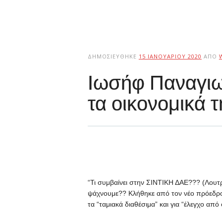
ΔΗΜΟΣΙΕΎΘΗΚΕ
15 ΙΑΝΟΥΑΡΊΟΥ 2020
ΑΠΌ
Ιωσήφ Παναγιωτί
τα οικονομικά 
“Τι συμβαίνει στην ΣΙΝΤΙΚΗ ΔΑΕ??? (Λουτ
ψάχνουμε?? Κλήθηκε από τον νέο πρόεδρο 
τα “ταμιακά διαθέσιμα” και για “έλεγχο από