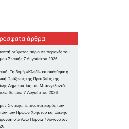
ρόσφατα άρθρα
ακοπή ρεύματος αύριο σε περιοχές του
μου Σιντικής
7 Αυγούστου 2026
ντική: Τη δομή «Κλειδί» επισκέφθηκε η
νική Πρόξενος της Πρεσβείας της
ϊκής Δημοκρατίας του Μπανγκλαντές
rzia Sultana
7 Αυγούστου 2026
μος Σιντικής: Επαναπατρισμός των
τών των Ηρώων Χρήστου και Ελένης
ρούδη στα Ανω Πορόϊα
7 Αυγούστου
26