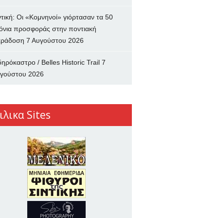
ντική: Οι «Κομνηνοί» γιόρτασαν τα 50
όνια προσφοράς στην ποντιακή
ράδοση
7 Αυγούστου 2026
δηρόκαστρο / Belles Historic Trail
7
γούστου 2026
ιλικα Sites