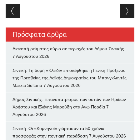
Post navigation
Πρόσφατα άρθρα
Διακοπή ρεύματος αύριο σε περιοχές του Δήμου Σιντικής
7 Αυγούστου 2026
Σιντική: Τη δομή «Κλειδί» επισκέφθηκε η Γενική Πρόξενος
της Πρεσβείας της Λαϊκής Δημοκρατίας του Μπανγκλαντές
Marzia Sultana
7 Αυγούστου 2026
Δήμος Σιντικής: Επαναπατρισμός των oστών των Ηρώων
Χρήστου και Ελένης Μαρούδη στα Ανω Πορόϊα
7
Αυγούστου 2026
Σιντική: Οι «Κομνηνοί» γιόρτασαν τα 50 χρόνια
προσφοράς στην ποντιακή παράδοση
7 Αυγούστου 2026