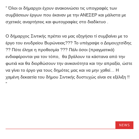
” Όλοι οι δήμαρχοι έχουν ανακοινώσει τις υπογραφές των
συμβάσεων έργων που έκαναν με την ΑΝΕΣΕΡ και μάλιστα με
σχετικές αναρτήσεις και φωτογραφίες στο διαδίκτυο .
Ο δήμαρχος Σιντικής πρέπει να μας εξηγήσει τί συμβαίνει με το
έργο του ενυδρείου Βυρώνειας??? Το υπέγραψε ο Δομουχτσίδης
?? Πότε έληγε η προθεσμία ??? Πάλι όσοι (πραγματικά)
ενδιαφέρονται για τον τόπο, θα βγάλουν τα κάστανα από την
φωτιά και θα διορθώσουν την ανικανότητα και την απραξία, ώστε
να γίνει το έργο για τους δημότες μας και να μην χαθεί… Η
χαμένη δεκαετία του δήμου Σιντικής δυστυχώς είναι σε εξέλιξη !!
”
NEWS