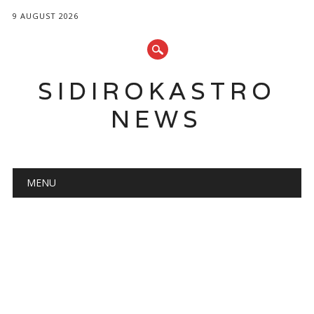
9 AUGUST 2026
SIDIROKASTRO
NEWS
Main menu
Skip
MENU
to
content