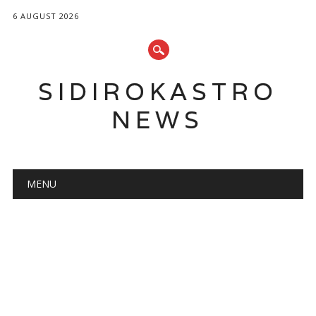
6 AUGUST 2026
SIDIROKASTRO
NEWS
Main menu
Skip
MENU
to
content