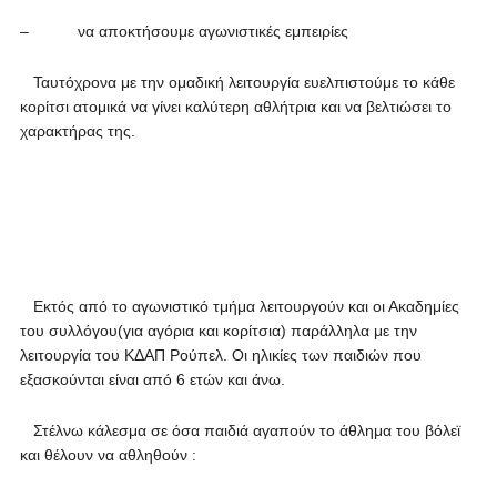
– να αποκτήσουμε αγωνιστικές εμπειρίες
Ταυτόχρονα με την ομαδική λειτουργία ευελπιστούμε το κάθε
κορίτσι ατομικά να γίνει καλύτερη αθλήτρια και να βελτιώσει το
χαρακτήρας της.
Εκτός από το αγωνιστικό τμήμα λειτουργούν και οι Ακαδημίες
του συλλόγου(για αγόρια και κορίτσια) παράλληλα με την
λειτουργία του ΚΔΑΠ Ρούπελ. Οι ηλικίες των παιδιών που
εξασκούνται είναι από 6 ετών και άνω.
Στέλνω κάλεσμα σε όσα παιδιά αγαπούν το άθλημα του βόλεϊ
και θέλουν να αθληθούν :