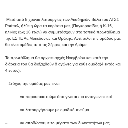
Μετά από 5 χρόνια λειτουργίας των Ακαδημιών Βόλει του ΑΓΣΣ
Ρούπελ, ήλθε η ώρα τα κορίτσια μας (Παγκορασίδες ή Κ-16,
ηλικίες έως 16 ετών) να συμμετάσχουν στο τοπικό πρωτάθλημα
της ΕΣΠΕ Αν.Μακεδονίας και Θράκης. Αντίπαλοι της ομάδας μας
θα είναι ομάδες από τις Σέρρες και την Δράμα.
Το πρωτάθλημα θα αρχίσει αρχές Νοεμβρίου και κατά την
διάρκεια του θα διεξαχθούν 8 αγώνες για κάθε ομάδα(4 εκτός και
4 εντός).
Στόχος της ομάδας μας είναι:
– να παρουσιαστούμε όσο γίνεται πιο ανταγωνιστικοί
– να λειτουργήσουμε με ομαδικό πνεύμα
– να αποδώσουμε το μέγιστο των δυνατοτήτων μας