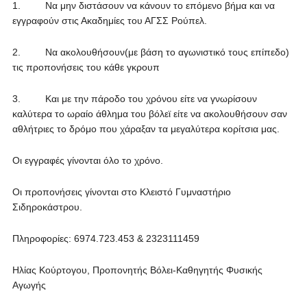
1. Να μην διστάσουν να κάνουν το επόμενο βήμα και να
εγγραφούν στις Ακαδημίες του ΑΓΣΣ Ρούπελ.
2. Να ακολουθήσουν(με βάση το αγωνιστικό τους επίπεδο)
τις προπονήσεις του κάθε γκρουπ
3. Και με την πάροδο του χρόνου είτε να γνωρίσουν
καλύτερα το ωραίο άθλημα του βόλεϊ είτε να ακολουθήσουν σαν
αθλήτριες το δρόμο που χάραξαν τα μεγαλύτερα κορίτσια μας.
Οι εγγραφές γίνονται όλο το χρόνο.
Οι προπονήσεις γίνονται στο Κλειστό Γυμναστήριο
Σιδηροκάστρου.
Πληροφορίες: 6974.723.453 & 2323111459
Ηλίας Κούρτογου, Προπονητής Βόλει-Καθηγητής Φυσικής
Αγωγής