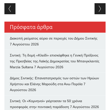
Post navigation
Πρόσφατα άρθρα
Διακοπή ρεύματος αύριο σε περιοχές του Δήμου Σιντικής
7 Αυγούστου 2026
Σιντική: Τη δομή «Κλειδί» επισκέφθηκε η Γενική Πρόξενος
της Πρεσβείας της Λαϊκής Δημοκρατίας του Μπανγκλαντές
Marzia Sultana
7 Αυγούστου 2026
Δήμος Σιντικής: Επαναπατρισμός των oστών των Ηρώων
Χρήστου και Ελένης Μαρούδη στα Ανω Πορόϊα
7
Αυγούστου 2026
Σιντική: Οι «Κομνηνοί» γιόρτασαν τα 50 χρόνια
προσφοράς στην ποντιακή παράδοση
7 Αυγούστου 2026