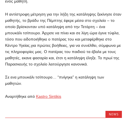
ενός μαθητή.
Η αντίστροφη μέτρηση για την λήξη της κατάληψης ξεκίνησε όταν
μαθητής, το βράδυ της Πέμπτης έφερε μέσα στο σχολείο – το
οποίο βρίσκονταν υπό κατάληψη από την Τετάρτη – ένα
μπουκάλι τσίπουρο. Άρχισε να πίνει και σε λίγη ώρα έγινε τύφλα,
τόσο που ειδοποιήθηκε ο πατέρας του και μεταφέρθηκε στο
Κέντρο Υγείας,για πρώτες βοήθειες, για να συνέλθει, σύμφωνα με
τις πληροφορίες μας. Ο πατέρας του παιδιού τα έβαλε με τους
μαθητές, εκανε φασαρία και, έτσι η κατάληψη έληξε. Το πρωί της
Παρασκευής το σχολείο λειτούργησε κανονικά.
Σε ενα μπουκάλι τσίπουρο… “πνίγηκε” η κατάληψη των
μαθητών.
Αναρτήθηκε από
Kastro Sintikis
NEWS