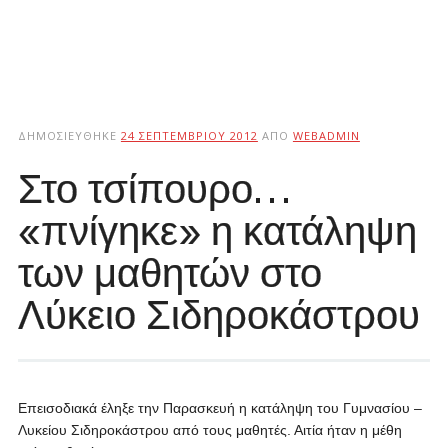
ΔΗΜΟΣΙΕΎΘΗΚΕ
24 ΣΕΠΤΕΜΒΡΊΟΥ 2012
ΑΠΌ
WEBADMIN
Στο τσίπουρο…
«πνίγηκε» η κατάληψη
των μαθητών στο
Λύκειο Σιδηροκάστρου
Επεισοδιακά έληξε την Παρασκευή η κατάληψη του Γυμνασίου –
Λυκείου Σιδηροκάστρου από τους μαθητές. Αιτία ήταν η μέθη