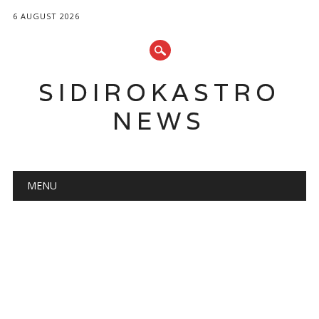
6 AUGUST 2026
SIDIROKASTRO
NEWS
Main menu
Skip
MENU
to
content