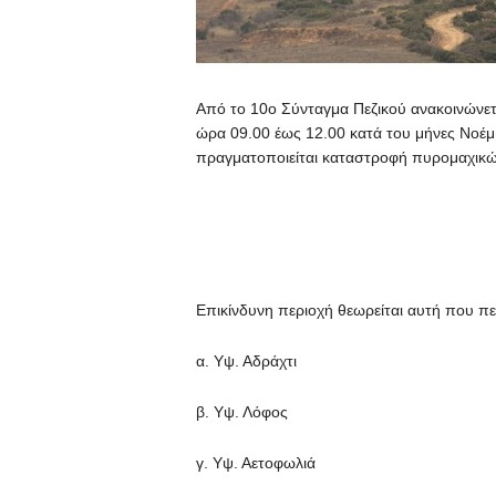
Από το 10ο Σύνταγμα Πεζικού ανακοινώνετα
ώρα 09.00 έως 12.00 κατά του μήνες Νοέμβ
πραγματοποιείται καταστροφή πυρομαχικών
Επικίνδυνη περιοχή θεωρείται αυτή που περ
α. Υψ. Αδράχτι
β. Υψ. Λόφος
γ. Υψ. Αετοφωλιά