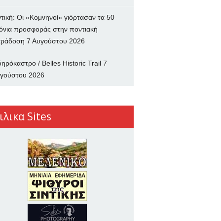
ντική: Οι «Κομνηνοί» γιόρτασαν τα 50
όνια προσφοράς στην ποντιακή
ράδοση
7 Αυγούστου 2026
δηρόκαστρο / Belles Historic Trail
7
γούστου 2026
ιλικα Sites