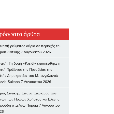
ρόσφατα άρθρα
ακοπή ρεύματος αύριο σε περιοχές του
μου Σιντικής
7 Αυγούστου 2026
ντική: Τη δομή «Κλειδί» επισκέφθηκε η
νική Πρόξενος της Πρεσβείας της
ϊκής Δημοκρατίας του Μπανγκλαντές
rzia Sultana
7 Αυγούστου 2026
μος Σιντικής: Επαναπατρισμός των
τών των Ηρώων Χρήστου και Ελένης
ρούδη στα Ανω Πορόϊα
7 Αυγούστου
26