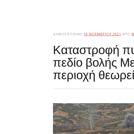
ΔΗΜΟΣΙΕΎΘΗΚΕ
10 ΝΟΕΜΒΡΊΟΥ 2021
ΑΠΌ
Καταστροφή π
πεδίο βολής Με
περιοχή θεωρεί