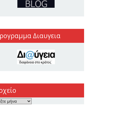
ρογραμμα Διαυγεια
ρχείο
ο