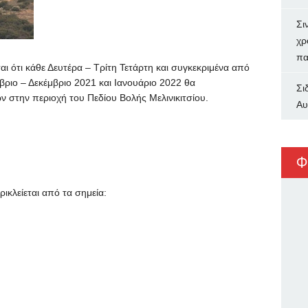
Σι
χρ
πα
ι ότι κάθε Δευτέρα – Τρίτη Τετάρτη και συγκεκριμένα από
ριο – Δεκέμβριο 2021 και Ιανουάριο 2022 θα
Σι
 στην περιοχή του Πεδίου Βολής Μελινικιτσίου.
Αυ
Φ
ικλείεται από τα σημεία: