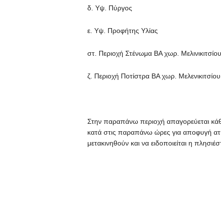
δ. Υψ. Πύργος
ε. Υψ. Προφήτης Υλίας
στ. Περιοχή Στένωμα ΒΑ χωρ. Μελινικιτσίο
ζ. Περιοχή Ποτίστρα ΒΑ χωρ. Μελενικιτσίου
Στην παραπάνω περιοχή απαγορεύεται κάθ
κατά στις παραπάνω ώρες για αποφυγή ατ
μετακινηθούν και να ειδοποιείται η πλησιέ