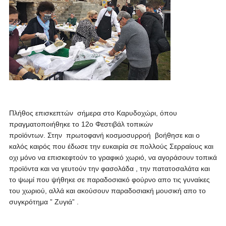
Πλήθος επισκεπτών σήμερα στο Καρυδοχώρι, όπου
πραγματοποιήθηκε το 12ο Φεστιβάλ τοπικών
προϊόντων.
Στην πρωτοφανή κοσμοσυρροή βοήθησε και ο
καλός καιρός που έδωσε την ευκαιρία σε πολλούς Σερραίους και
οχι μόνο να επισκεφτούν το γραφικό χωριό, να αγοράσουν τοπικά
προϊόντα και να γευτούν την φασολάδα , την πατατοσαλάτα και
το ψωμί που ψήθηκε σε παραδοσιακό φούρνο απο τις γυναίκες
του χωριού, αλλά και ακούσουν παραδοσιακή μουσική απο το
συγκρότημα ” Ζυγιά” .