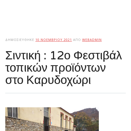
ΔΗΜΟΣΙΕΎΘΗΚΕ
10 ΝΟΕΜΒΡΊΟΥ 2021
ΑΠΌ
WEBADMIN
Σιντική : 12ο Φεστιβάλ
τοπικών προϊόντων
στο Καρυδοχώρι