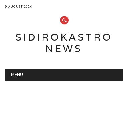
9 AUGUST 2026
SIDIROKASTRO
NEWS
Main menu
Skip
MENU
to
content