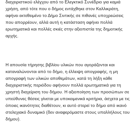
διαχειριστικού ελέγχου από το Ελεγκτικό Συνέδριο για καμιά
χρήση, από τότε που ο δήμος εντάχθηκε στον Καλλικράτη,
αφήνει εκτεθειμένο το Δήμο Σιντικής σε πιθανές υποχρεώσεις
που απορρέουν, αλλά αυτή η κατάσταση αφήνει πολλά
ερωτηματικά και πολλές σκιές στην αξιοπιστία της δημοτικής
αρχής.
Η απουσία τήρησης βιβλίου υλικών που αγοράζονται και
καταναλώνονται από το δήμο, η έλλειψη απογραφής, η μη
απογραφή των υλικών αποθεμάτων, κατά τη λήξη κάθε
διαχειριστικής περιόδου αφήνουν πολλά ερωτηματικά για τη
χρηστή διαχείριση του δήμου. Η αξιοποίηση των προσώπων σε
υπεύθυνες θέσεις γίνεται με υποκειμενικά κριτήρια, άσχετα με τις
όποιες ικανότητες διαθέτουν, κι αυτό στερεί το δήμο από ικανό
στελεχιακό δυναμικό (δεν αναφερόμαστε στους υπαλλήλους του
δήμου).