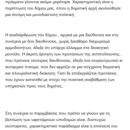
πράγματα γίνονται ακόμα χειρότερα. Χαρακτηριστική είναι η
περίπτωση του δήμου μας, όπου η δημοτική αρχή ακολούθησε
μια άτολμη και μονοδιάστατη πολιτική.
Η αναδιάρθρωση του δήμου , αρχικά με μια διεύθυνση και στη
συνέχεια με δύο διευθύνσεις, χωρίς ξεκάθαρο διαχωρισμό
αρμοδιοτήτων, έδειξε ότι υπάρχει έλλειμμα στο διοικητικό
μοντέλο. Η άκριτη άρνηση των προτάσεων της αντιπολίτευσης,
που πρότεινε τέσσερεις διευθύνσεις, έδειξε ένα συγκεντρωτικό κι
αυταρχικό πνεύμα, που δεν αρμόζει σε μια σύγχρονη διορατική
και πλουραλιστική διοίκηση. Γιατί δε επεξεργάζεται προτάσεις
που έχουν κατατεθεί με στόχο την ποιοτική αναβάθμιση των
υπηρεσιών προς τους δημότες;
Στη συνέχεια οι παρεμβάσεις που πρέπει να γίνουν για τη
βελτίωση των υφιστάμενων υποδομών είναι, δυστυχώς
ανύπαρκτες, χαρακτηριστικό παράδειγμα είναι η επισκευή του