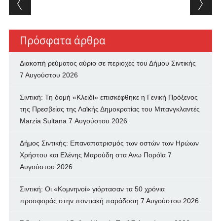
Post navigation
Πρόσφατα άρθρα
Διακοπή ρεύματος αύριο σε περιοχές του Δήμου Σιντικής
7 Αυγούστου 2026
Σιντική: Τη δομή «Κλειδί» επισκέφθηκε η Γενική Πρόξενος
της Πρεσβείας της Λαϊκής Δημοκρατίας του Μπανγκλαντές
Marzia Sultana
7 Αυγούστου 2026
Δήμος Σιντικής: Επαναπατρισμός των oστών των Ηρώων
Χρήστου και Ελένης Μαρούδη στα Ανω Πορόϊα
7
Αυγούστου 2026
Σιντική: Οι «Κομνηνοί» γιόρτασαν τα 50 χρόνια
προσφοράς στην ποντιακή παράδοση
7 Αυγούστου 2026