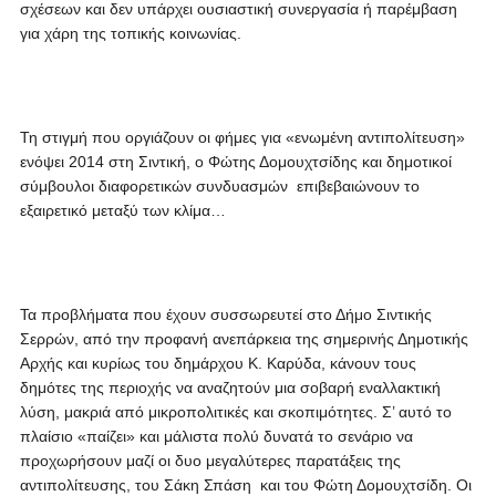
σχέσεων και δεν υπάρχει ουσιαστική συνεργασία ή παρέμβαση
για χάρη της τοπικής κοινωνίας.
Τη στιγμή που οργιάζουν οι φήμες για «ενωμένη αντιπολίτευση»
ενόψει 2014 στη Σιντική, ο Φώτης Δομουχτσίδης και δημοτικοί
σύμβουλοι διαφορετικών συνδυασμών επιβεβαιώνουν το
εξαιρετικό μεταξύ των κλίμα…
Τα προβλήματα που έχουν συσσωρευτεί στο Δήμο Σιντικής
Σερρών, από την προφανή ανεπάρκεια της σημερινής Δημοτικής
Αρχής και κυρίως του δημάρχου Κ. Καρύδα, κάνουν τους
δημότες της περιοχής να αναζητούν μια σοβαρή εναλλακτική
λύση, μακριά από μικροπολιτικές και σκοπιμότητες. Σ’ αυτό το
πλαίσιο «παίζει» και μάλιστα πολύ δυνατά το σενάριο να
προχωρήσουν μαζί οι δυο μεγαλύτερες παρατάξεις της
αντιπολίτευσης, του Σάκη Σπάση και του Φώτη Δομουχτσίδη. Οι