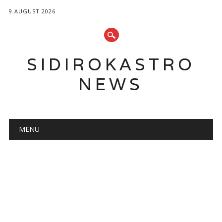
9 AUGUST 2026
SIDIROKASTRO
NEWS
Main menu
Skip
MENU
to
content