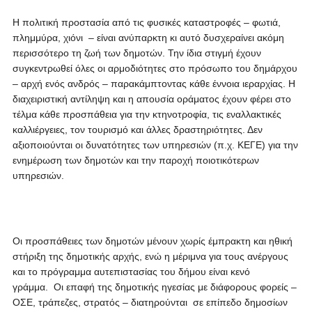
Η πολιτική προστασία από τις φυσικές καταστροφές – φωτιά,
πλημμύρα, χιόνι – είναι ανύπαρκτη κι αυτό δυσχεραίνει ακόμη
περισσότερο τη ζωή των δημοτών. Την ίδια στιγμή έχουν
συγκεντρωθεί όλες οι αρμοδιότητες στο πρόσωπο του δημάρχου
– αρχή ενός ανδρός – παρακάμπτοντας κάθε έννοια ιεραρχίας. Η
διαχειριστική αντίληψη και η απουσία οράματος έχουν φέρει στο
τέλμα κάθε προσπάθεια για την κτηνοτροφία, τις εναλλακτικές
καλλιέργειες, τον τουρισμό και άλλες δραστηριότητες. Δεν
αξιοποιούνται οι δυνατότητες των υπηρεσιών (π.χ. ΚΕΓΕ) για την
ενημέρωση των δημοτών και την παροχή ποιοτικότερων
υπηρεσιών.
Οι προσπάθειες των δημοτών μένουν χωρίς έμπρακτη και ηθική
στήριξη της δημοτικής αρχής, ενώ η μέριμνα για τους ανέργους
και το πρόγραμμα αυτεπιστασίας του δήμου είναι κενό
γράμμα. Οι επαφή της δημοτικής ηγεσίας με διάφορους φορείς –
ΟΣΕ, τράπεζες, στρατός – διατηρούνται σε επίπεδο δημοσίων