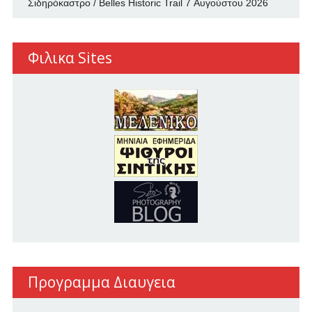
Σιδηρόκαστρο / Belles Historic Trail
7 Αυγούστου 2026
Φιλικα Sites
Προγραμμα Διαυγεια