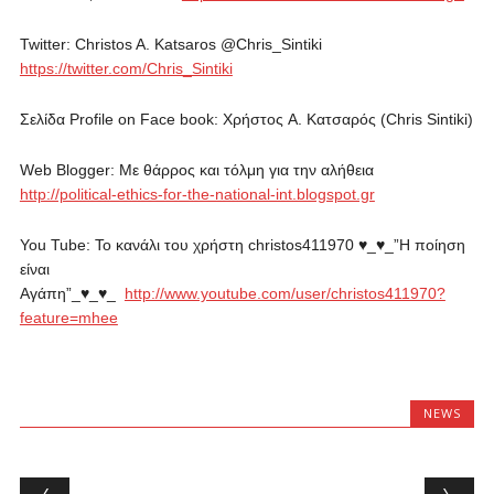
Twitter: Christos A. Katsaros @Chris_Sintiki
https://twitter.com/Chris_Sintiki
Σελίδα
Profile on Face book:
Χρήστος Α
.
Κατσαρός
(Chris Sintiki)
Web Blogger: Με θάρρος και τόλμη για την αλήθεια
http://political-ethics-for-the-national-int.blogspot.gr
You Tube: Το κανάλι του χρήστη christos411970 ♥_♥_”Η ποίηση
είναι
Αγάπη”_♥_♥_
http://www.youtube.com/user/christos411970?
feature=mhee
NEWS