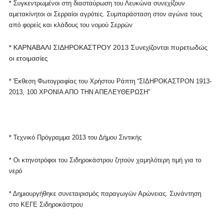
* Συγκεντρωμένοι στη διασταύρωση του Λευκώνα συνεχίζουν
αμετακίνητοι οι Σερραίοι αγρότες. Συμπαράσταση στον αγώνα τους
από φορείς και κλάδους του νομού Σερρών
* ΚΑΡΝΑΒΑΛΙ ΣΙΔΗΡΟΚΑΣΤΡΟΥ 2013 Συνεχίζονται πυρετωδώς
οι ετοιμασίες
* Έκθεση Φωτογραφίας του Χρήστου Ράπτη “ΣΙΔΗΡΟΚΑΣΤΡΟΝ 1913-
2013, 100 ΧΡΟΝΙΑ ΑΠΟ ΤΗΝ ΑΠΕΛΕΥΘΕΡΩΣΗ”
* Τεχνικό Πρόγραμμα 2013 του Δήμου Σιντικής
* Οι κτηνοτρόφοι του Σιδηροκάστρου ζητούν χαμηλότερη τιμή για το
νερό
* Δημιουργήθηκε συνεταιρισμός παραγωγών Αρώνειας.
Συνάντηση
στο ΚΕΓΕ Σιδηροκάστρου