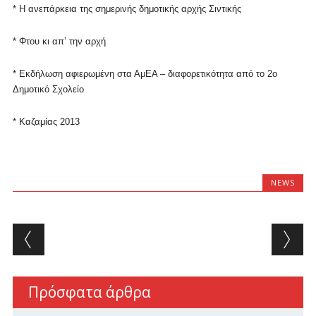
* Η ανεπάρκεια της σημερινής δημοτικής αρχής Σιντικής
* Φτου κι απ’ την αρχή
* Εκδήλωση αφιερωμένη στα ΑμΕΑ – διαφορετικότητα
από το 2ο
Δημοτικό Σχολείο
*
Καζαμίας 2013
NEWS
Post navigation
Πρόσφατα άρθρα