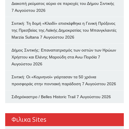
Διακοπή ρεύματος αύριο σε περιοχές του Δήμου Σιντικής
7 Αυγούστου 2026
Σιντική: Τη δομή «Κλειδί» επισκέφθηκε η Γενική Πρόξενος
της Πρεσβείας της Λαϊκής Δημοκρατίας του Μπανγκλαντές
Marzia Sultana
7 Αυγούστου 2026
Δήμος Σιντικής: Επαναπατρισμός των oστών των Ηρώων
Χρήστου και Ελένης Μαρούδη στα Ανω Πορόϊα
7
Αυγούστου 2026
Σιντική: Οι «Κομνηνοί» γιόρτασαν τα 50 χρόνια
προσφοράς στην ποντιακή παράδοση
7 Αυγούστου 2026
Σιδηρόκαστρο / Belles Historic Trail
7 Αυγούστου 2026
Φιλικα Sites