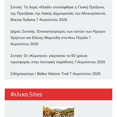
Σιντική: Τη δομή «Κλειδί» επισκέφθηκε η Γενική Πρόξενος
της Πρεσβείας της Λαϊκής Δημοκρατίας του Μπανγκλαντές
Marzia Sultana
7 Αυγούστου 2026
Δήμος Σιντικής: Επαναπατρισμός των oστών των Ηρώων
Χρήστου και Ελένης Μαρούδη στα Ανω Πορόϊα
7
Αυγούστου 2026
Σιντική: Οι «Κομνηνοί» γιόρτασαν τα 50 χρόνια
προσφοράς στην ποντιακή παράδοση
7 Αυγούστου 2026
Σιδηρόκαστρο / Belles Historic Trail
7 Αυγούστου 2026
Φιλικα Sites