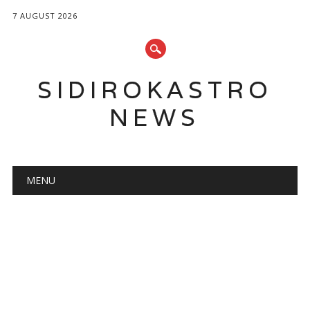
7 AUGUST 2026
SIDIROKASTRO
NEWS
Main menu
Skip
MENU
to
content