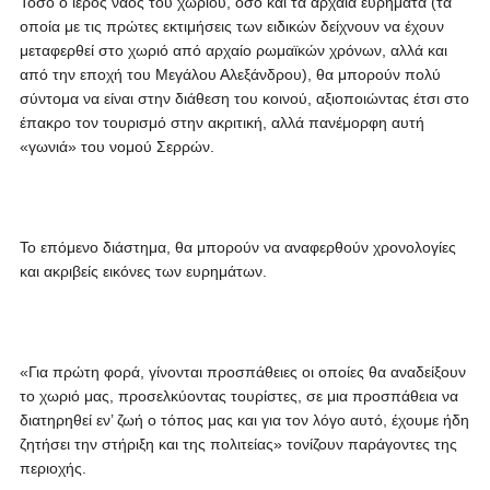
Τόσο ο ιερός ναός του χωριού, όσο και τα αρχαία ευρήματα (τα
οποία με τις πρώτες εκτιμήσεις των ειδικών δείχνουν να έχουν
μεταφερθεί στο χωριό από αρχαίο ρωμαϊκών χρόνων, αλλά και
από την εποχή του Μεγάλου Αλεξάνδρου), θα μπορούν πολύ
σύντομα να είναι στην διάθεση του κοινού, αξιοποιώντας έτσι στο
έπακρο τον τουρισμό στην ακριτική, αλλά πανέμορφη αυτή
«γωνιά» του νομού Σερρών.
Το επόμενο διάστημα, θα μπορούν να αναφερθούν χρονολογίες
και ακριβείς εικόνες των ευρημάτων.
«Για πρώτη φορά, γίνονται προσπάθειες οι οποίες θα αναδείξουν
το χωριό μας, προσελκύοντας τουρίστες, σε μια προσπάθεια να
διατηρηθεί εν’ ζωή ο τόπος μας και για τον λόγο αυτό, έχουμε ήδη
ζητήσει την στήριξη και της πολιτείας» τονίζουν παράγοντες της
περιοχής.