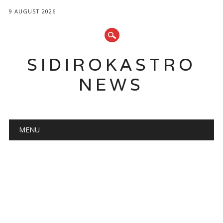
9 AUGUST 2026
SIDIROKASTRO
NEWS
Main menu
Skip
MENU
to
content