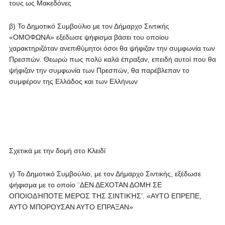
τους ως Μακεδόνες
β) Το Δημοτικό Συμβούλιο με τον Δήμαρχο Σιντικής
«ΟΜΟΦΩΝΑ» εξέδωσε ψήφισμα βάσει του οποίου
χαρακτηριζόταν ανεπιθύμητοι όσοι θα ψήφιζαν την συμφωνία των
Πρεσπών. Θεωρώ πως πολύ καλά έπραξαν, επειδή αυτοί που θα
ψήφιζαν την συμφωνία των Πρεσπών, θα παρέβλεπαν το
συμφέρον της Ελλάδος και των Ελλήνων
Σχετικά με την δομή στο Κλειδί
γ) Το Δημοτικό Συμβούλιο, με τον Δήμαρχο Σιντικής, εξέδωσε
ψήφισμα με το οποίο ¨ΔΕΝ ΔΕΧΟΤΑΝ ΔΟΜΗ ΣΕ
ΟΠΟΙΟΔΉΠΟΤΕ ΜΕΡΟΣ ΤΗΣ ΣΙΝΤΙΚΉΣ’. «ΑΥΤΟ ΕΠΡΕΠΕ,
ΑΥΤΟ ΜΠΟΡΟΥΣΑΝ ΑΥΤΟ ΕΠΡΑΞΑΝ»