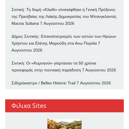
Σιντική: Τη δομή «Κλειδί» επισκέφθηκε η Γενική Πρόξενος
της Πρεσβείας της Λαϊκής Δημοκρατίας του Μπανγκλαντές
Marzia Sultana
7 Αυγούστου 2026
Δήμος Σιντικής: Επαναπατρισμός των oστών των Ηρώων
Χρήστου και Ελένης Μαρούδη στα Ανω Πορόϊα
7
Αυγούστου 2026
Σιντική: Οι «Κομνηνοί» γιόρτασαν τα 50 χρόνια
προσφοράς στην ποντιακή παράδοση
7 Αυγούστου 2026
Σιδηρόκαστρο / Belles Historic Trail
7 Αυγούστου 2026
Φιλικα Sites