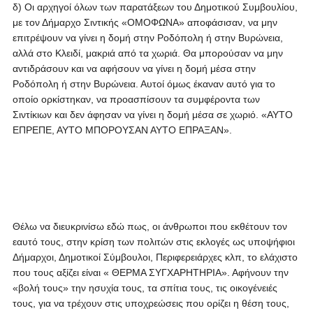
δ) Οι αρχηγοί όλων των παρατάξεων του Δημοτικού Συμβουλίου,
με τον Δήμαρχο Σιντικής «ΟΜΟΦΩΝΑ» αποφάσισαν, να μην
επιτρέψουν να γίνει η δομή στην Ροδόπολη ή στην Βυρώνεια,
αλλά στο Κλειδί, μακριά από τα χωριά. Θα μπορούσαν να μην
αντιδράσουν και να αφήσουν να γίνει η δομή μέσα στην
Ροδόπολη ή στην Βυρώνεια. Αυτοί όμως έκαναν αυτό για το
οποίο ορκίστηκαν, να προασπίσουν τα συμφέροντα των
Σιντίκιων και δεν άφησαν να γίνει η δομή μέσα σε χωριό. «ΑΥΤΟ
ΕΠΡΕΠΕ, ΑΥΤΟ ΜΠΟΡΟΥΣΑΝ ΑΥΤΟ ΕΠΡΑΞΑΝ».
Θέλω να διευκρινίσω εδώ πως, οι άνθρωποι που εκθέτουν τον
εαυτό τους, στην κρίση των πολιτών στις εκλογές ως υποψήφιοι
Δήμαρχοι, Δημοτικοί Σύμβουλοι, Περιφερειάρχες κλπ, το ελάχιστο
που τους αξίζει είναι « ΘΕΡΜΑ ΣΥΓΧΑΡΗΤΗΡΙΑ». Αφήνουν την
«βολή τους» την ησυχία τους, τα σπίτια τους, τις οικογένειές
τους, για να τρέχουν στις υποχρεώσεις που ορίζει η θέση τους,