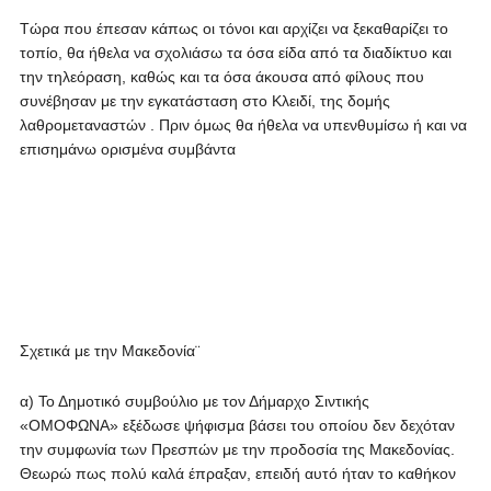
Τώρα που έπεσαν κάπως οι τόνοι και αρχίζει να ξεκαθαρίζει το
τοπίο, θα ήθελα να σχολιάσω τα όσα είδα από τα διαδίκτυο και
την τηλεόραση, καθώς και τα όσα άκουσα από φίλους που
συνέβησαν με την εγκατάσταση στο Κλειδί, της δομής
λαθρομεταναστών . Πριν όμως θα ήθελα να υπενθυμίσω ή και να
επισημάνω ορισμένα συμβάντα
Σχετικά με την Μακεδονία¨
α) Το Δημοτικό συμβούλιο με τον Δήμαρχο Σιντικής
«ΟΜΟΦΩΝΑ» εξέδωσε ψήφισμα βάσει του οποίου δεν δεχόταν
την συμφωνία των Πρεσπών με την προδοσία της Μακεδονίας.
Θεωρώ πως πολύ καλά έπραξαν, επειδή αυτό ήταν το καθήκον