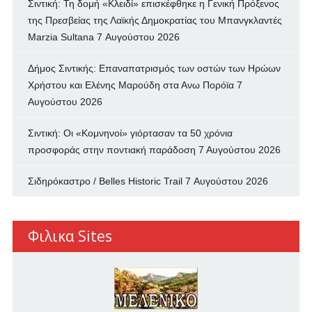
Σιντική: Τη δομή «Κλειδί» επισκέφθηκε η Γενική Πρόξενος
της Πρεσβείας της Λαϊκής Δημοκρατίας του Μπανγκλαντές
Marzia Sultana
7 Αυγούστου 2026
Δήμος Σιντικής: Επαναπατρισμός των oστών των Ηρώων
Χρήστου και Ελένης Μαρούδη στα Ανω Πορόϊα
7
Αυγούστου 2026
Σιντική: Οι «Κομνηνοί» γιόρτασαν τα 50 χρόνια
προσφοράς στην ποντιακή παράδοση
7 Αυγούστου 2026
Σιδηρόκαστρο / Belles Historic Trail
7 Αυγούστου 2026
Φιλικα Sites