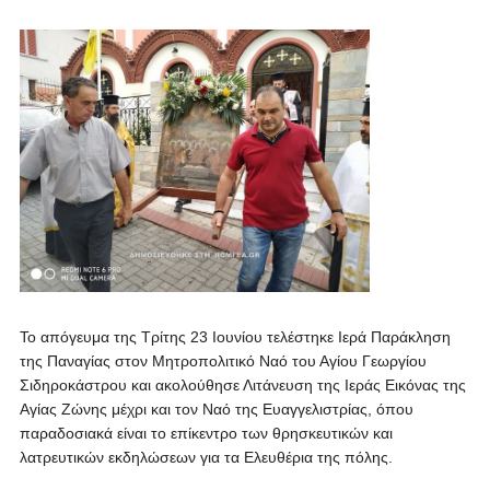
Το απόγευμα της Τρίτης 23 Ιουνίου τελέστηκε Ιερά Παράκληση
της Παναγίας στον Μητροπολιτικό Ναό του Αγίου Γεωργίου
Σιδηροκάστρου και ακολούθησε Λιτάνευση της Ιεράς Εικόνας της
Αγίας Ζώνης μέχρι και τον Ναό της Ευαγγελιστρίας, όπου
παραδοσιακά είναι το επίκεντρο των θρησκευτικών και
λατρευτικών εκδηλώσεων για τα Ελευθέρια της πόλης.