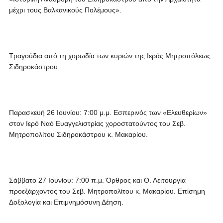
μέχρι τους Βαλκανικούς Πολέμους».
Τραγούδια από τη χορωδία των κυριών της Ιεράς Μητροπόλεως
Σιδηροκάστρου.
Παρασκευή 26 Ιουνίου: 7:00 μ.μ. Εσπερινός των «Ελευθερίων»
στον Ιερό Ναό Ευαγγελιστρίας χοροστατούντος του Σεβ.
Μητροπολίτου Σιδηροκάστρου κ. Μακαρίου.
Σάββατο 27 Ιουνίου: 7:00 π.μ. Όρθρος και Θ. Λειτουργία
προεξάρχοντος του Σεβ. Μητροπολίτου κ. Μακαρίου. Επίσημη
Δοξολογία και Επιμνημόσυνη Δέηση.