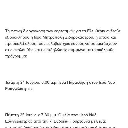
Τη φετινή διοργάνωση των εορτασμών για τα Ελευθέρια ανέλαβε
εξ ολοκλήρου η Ιερά Μητρόπολη Σιδηροκάστρου, η οποία και
προσκαλεί όλους τους ευλαβείς χριστιανούς να συμμετάσχουν
στις ακολουθίες και τις εκδηλώσεις σύμφωνα με το ακόλουθο
πρόγραμμα:
Τετάρτη 24 Ιουνίου: 6:00 μ.μ. Ιερά Παράκληση στον Ιερό Ναό
Ευαγγελιστρίας.
Πέμπτη 25 Ιουνίου: 7:30 μ.μ. Ομιλία στον Ιερό Ναό
Ευαγγελιστρίας από την κ. Ευδοκία Φουρτούνα με θέμα:
«Ιστορική Αναδρομή του Σιδηροκάστρου από την Αρχαιότητα