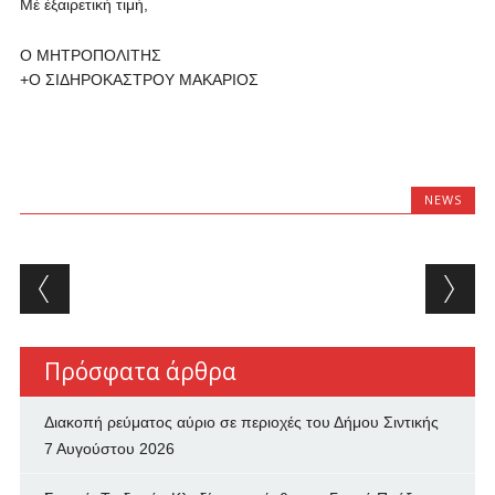
Μέ ἐξαιρετική τιμή,
Ο ΜΗΤΡΟΠΟΛΙΤΗΣ
+Ο ΣΙΔΗΡΟΚΑΣΤΡΟΥ ΜΑΚΑΡΙΟΣ
NEWS
Post navigation
Πρόσφατα άρθρα
Διακοπή ρεύματος αύριο σε περιοχές του Δήμου Σιντικής
7 Αυγούστου 2026