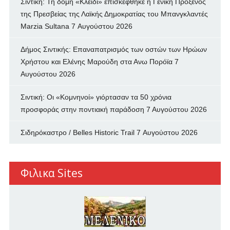
Σιντική: Τη δομή «Κλειδί» επισκέφθηκε η Γενική Πρόξενος
της Πρεσβείας της Λαϊκής Δημοκρατίας του Μπανγκλαντές
Marzia Sultana
7 Αυγούστου 2026
Δήμος Σιντικής: Επαναπατρισμός των oστών των Ηρώων
Χρήστου και Ελένης Μαρούδη στα Ανω Πορόϊα
7
Αυγούστου 2026
Σιντική: Οι «Κομνηνοί» γιόρτασαν τα 50 χρόνια
προσφοράς στην ποντιακή παράδοση
7 Αυγούστου 2026
Σιδηρόκαστρο / Belles Historic Trail
7 Αυγούστου 2026
Φιλικα Sites