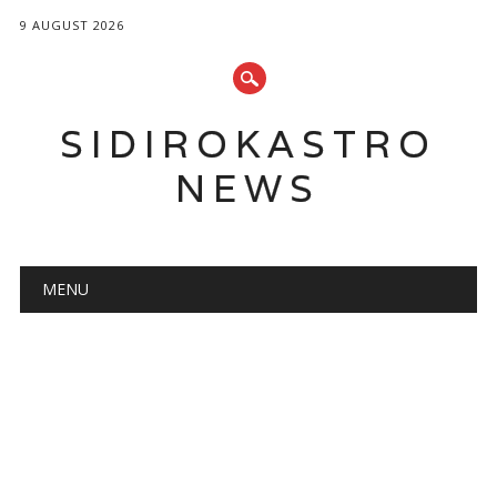
9 AUGUST 2026
SIDIROKASTRO
NEWS
Main menu
Skip
MENU
to
content