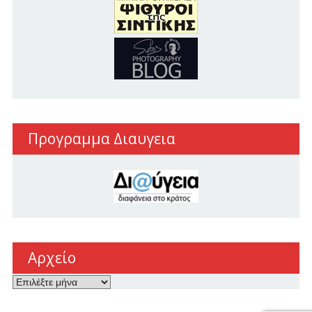
Προγραμμα Διαυγεια
Αρχείο
Αρχείο