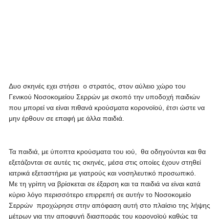
Δυο σκηνές εχει στήσει ο στρατός, στον αύλειο χώρο του
Γενικού Νοσοκομείου Σερρών με σκοπό την υποδοχή παιδιών
που μπορεί να είναι πιθανά κρούσματα κορονοϊού, έτσι ώστε να
μην έρθουν σε επαφή με άλλα παιδιά.
Τα παιδιά, με ύποπτα κρούσματα του ιού, θα οδηγούνται και θα
εξετάζονται σε αυτές τις σκηνές, μέσα στις οποίες έχουν στηθεί
ιατρικά εξεταστήρια με γιατρούς και νοσηλευτικό προσωπικό.
Με τη γρίπη να βρίσκεται σε έξαρση και τα παιδιά να είναι κατά
κύριο λόγο περισσότερο επιρρεπή σε αυτήν το Νοσοκομείο
Σερρών προχώρησε στην απόφαση αυτή στο πλαίσιο της λήψης
μέτρων για την αποφυγή διασποράς του κορονοϊού καθώς τα