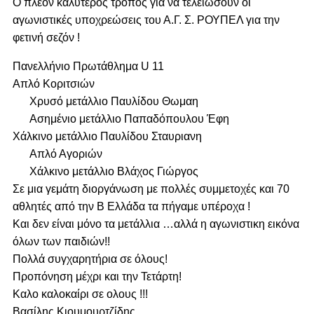
Ο πλέον καλύτερος τρόπος για να τελειώσουν οι
αγωνιστικές υποχρεώσεις του Α.Γ. Σ. ΡΟΥΠΕΛ για την
φετινή σεζόν !
Πανελλήνιο Πρωτάθλημα U 11
Απλό Κοριτσιών
Χρυσό μετάλλιο Παυλίδου Θωμαη
Ασημένιο μετάλλιο Παπαδόπουλου Έφη
Χάλκινο μετάλλιο Παυλίδου Σταυριανη
Απλό Αγοριών
Χάλκινο μετάλλιο Βλάχος Γιώργος
Σε μια γεμάτη διοργάνωση με πολλές συμμετοχές και 70
αθλητές από την Β Ελλάδα τα πήγαμε υπέροχα !
Και δεν είναι μόνο τα μετάλλια …αλλά η αγωνιστικη εικόνα
όλων των παιδιών!!
Πολλά συγχαρητήρια σε όλους!
Προπόνηση μέχρι και την Τετάρτη!
Καλο καλοκαίρι σε ολους !!!
Βασίλης Κιουμουρτζίδης