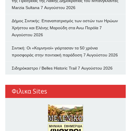
της Πρεσβείας της Λαϊκής Δημοκρατίας του Μπανγκλαντές
Marzia Sultana
7 Αυγούστου 2026
Δήμος Σιντικής: Επαναπατρισμός των oστών των Ηρώων
Χρήστου και Ελένης Μαρούδη στα Ανω Πορόϊα
7
Αυγούστου 2026
Σιντική: Οι «Κομνηνοί» γιόρτασαν τα 50 χρόνια
προσφοράς στην ποντιακή παράδοση
7 Αυγούστου 2026
Σιδηρόκαστρο / Belles Historic Trail
7 Αυγούστου 2026
Φιλικα Sites