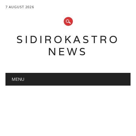
7 AUGUST 2026
SIDIROKASTRO
NEWS
Main menu
Skip
MENU
to
content