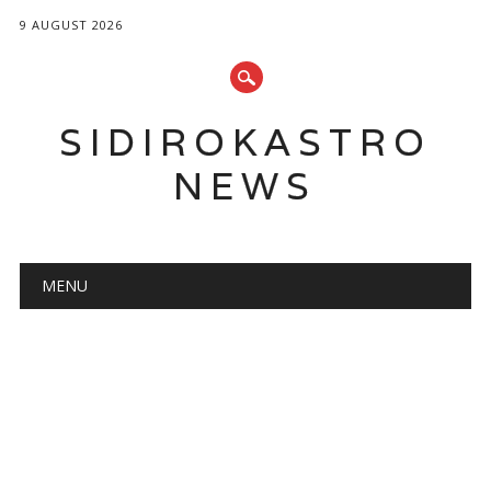
9 AUGUST 2026
SIDIROKASTRO
NEWS
Main menu
Skip
MENU
to
content