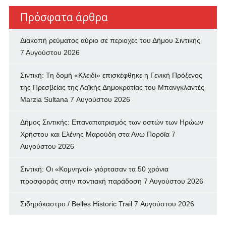
Πρόσφατα άρθρα
Διακοπή ρεύματος αύριο σε περιοχές του Δήμου Σιντικής
7 Αυγούστου 2026
Σιντική: Τη δομή «Κλειδί» επισκέφθηκε η Γενική Πρόξενος
της Πρεσβείας της Λαϊκής Δημοκρατίας του Μπανγκλαντές
Marzia Sultana
7 Αυγούστου 2026
Δήμος Σιντικής: Επαναπατρισμός των oστών των Ηρώων
Χρήστου και Ελένης Μαρούδη στα Ανω Πορόϊα
7
Αυγούστου 2026
Σιντική: Οι «Κομνηνοί» γιόρτασαν τα 50 χρόνια
προσφοράς στην ποντιακή παράδοση
7 Αυγούστου 2026
Σιδηρόκαστρο / Belles Historic Trail
7 Αυγούστου 2026