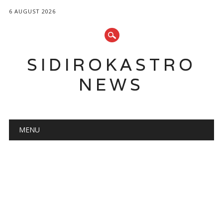
6 AUGUST 2026
SIDIROKASTRO
NEWS
Main menu
Skip
MENU
to
content