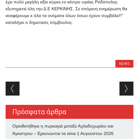
έχει πολύ μεγάλη αξία κύριοι,το κέντρο υγείας Ροδόπολης
εξυπηρετεί όλη την Δ.Ε ΚΕΡΚΙΝΗΣ. Σε επόμενη ενημέρωση θα
αναφέρουμε κ όλα τα ονόματα όλων όσων έχουν συμβάλει!!”
καταλήγει ο δημοτικός σύμβουλος.
NEWS
Post navigation
Πρόσφατα άρθρα
Οριοθετήθηκε η πυρκαγιά μεταξύ Αχλαδοχωρίου και
Άγκιστρου – Ερευνώνται τα αίτια
1 Αυγούστου 2026