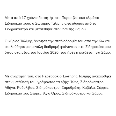
Μετά από 17 χρόνια διοικητής στο Πυροσβεστικό κλιμάκιο
Σιδηροκάστρου, ο Σωτήρης Ταλίμης αποχώρησε από το
Σιδηροκάστρο και μετατέθηκε στο νησί της Σάμου.
Ο κύριος Ταλίμης ξεκίνησε την σταδιοδρομία του από την Κω και
ακολούθησε μια μεγάλη διαδρομή φτάνοντας στο Σιδηροκάστρου
όπου στα μέσα του Ιουνίου 2020, του ήρθε η μετάθεση για Σάμο.
Με ανάρτησή του, στο Facebook ο Σωτήρης Ταλίμης αναφέρθηκε
στην μετάθεσή του, γράφοντας τα εξής: “Κως, Σιδηρόκαστρο,
Αθήνα, Ροδολίβος, Σιδηρόκαστρο, Σαμοθράκη, Καβάλα, Σέρρες,
Σιδηρόκαστρο, Σέρρες, Άγιο Όρος, Σιδηρόκαστρο και Σάμος.