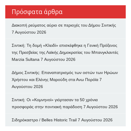
Πρόσφατα άρθρα
Διακοπή ρεύματος αύριο σε περιοχές του Δήμου Σιντικής
7 Αυγούστου 2026
Σιντική: Τη δομή «Κλειδί» επισκέφθηκε η Γενική Πρόξενος
της Πρεσβείας της Λαϊκής Δημοκρατίας του Μπανγκλαντές
Marzia Sultana
7 Αυγούστου 2026
Δήμος Σιντικής: Επαναπατρισμός των oστών των Ηρώων
Χρήστου και Ελένης Μαρούδη στα Ανω Πορόϊα
7
Αυγούστου 2026
Σιντική: Οι «Κομνηνοί» γιόρτασαν τα 50 χρόνια
προσφοράς στην ποντιακή παράδοση
7 Αυγούστου 2026
Σιδηρόκαστρο / Belles Historic Trail
7 Αυγούστου 2026