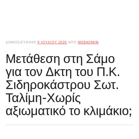
ΔΗΜΟΣΙΕΎΘΗΚΕ
9 ΙΟΥΛΊΟΥ 2020
ΑΠΌ
WEBADMIN
Μετάθεση στη Σάμο
για τον Δκτη του Π.Κ.
Σιδηροκάστρου Σωτ.
Ταλίμη-Χωρίς
αξιωματικό το κλιμάκιο;