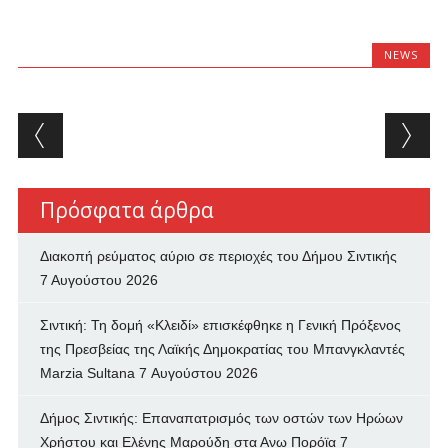
NEWS
Post navigation
Πρόσφατα άρθρα
Διακοπή ρεύματος αύριο σε περιοχές του Δήμου Σιντικής
7 Αυγούστου 2026
Σιντική: Τη δομή «Κλειδί» επισκέφθηκε η Γενική Πρόξενος
της Πρεσβείας της Λαϊκής Δημοκρατίας του Μπανγκλαντές
Marzia Sultana
7 Αυγούστου 2026
Δήμος Σιντικής: Επαναπατρισμός των oστών των Ηρώων
Χρήστου και Ελένης Μαρούδη στα Ανω Πορόϊα
7