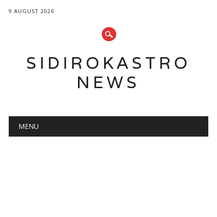
9 AUGUST 2026
SIDIROKASTRO
NEWS
Main menu
Skip
MENU
to
content