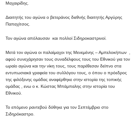
Μαχαιρίδης.
Διαιτητής του αγώνα ο βετεράνος διεθνής διαιτητής Αργύρης
Παπαχίτσος.
Τον αγώνα απόλαυσαν και πολλοί Σιδηροκαστρινοί.
Μετά τον αγώνα οι παλαίμαχοι της Μενεμένης – Αμπελοκήπων ,
αφού συνεχάρησαν τους συναδέλφους τους του Εθνικού για τον
ωραίο αγώνα και την νίκη τους, τους παρέθεσαν δείπνο στα
εντυπωσιακά γραφεία του συλλόγου τους, ο όπου ο πρόεδρος
της φιλόξενης ομάδας αναφέρθηκε στην ιστορία της τοπικής
ομάδας , ενω ο κ. Κώστας Μπάμπαλης στην ιστορία του
Εθνικού.
Το επόμενο ραντεβού δόθηκε για τον Σεπτέμβριο στο
Σιδηρόκαστρο.