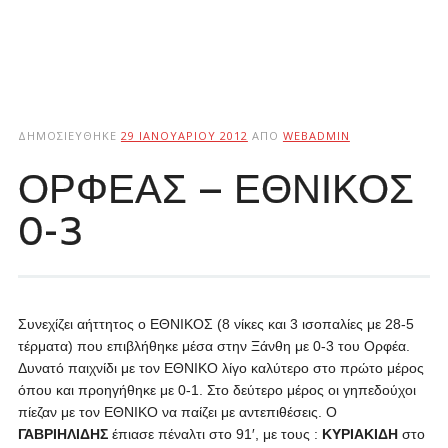
ΔΗΜΟΣΙΕΎΘΗΚΕ
29 ΙΑΝΟΥΑΡΊΟΥ 2012
ΑΠΌ
WEBADMIN
ΟΡΦΕΑΣ – ΕΘΝΙΚΟΣ
0-3
Συνεχίζει αήττητος ο ΕΘΝΙΚΟΣ (8 νίκες και 3 ισοπαλίες με 28-5
τέρματα) που επιβλήθηκε μέσα στην Ξάνθη με 0-3 του Ορφέα.
Δυνατό παιχνίδι με τον ΕΘΝΙΚΟ λίγο καλύτερο στο πρώτο μέρος
όπου και προηγήθηκε με 0-1. Στο δεύτερο μέρος οι γηπεδούχοι
πίεζαν με τον ΕΘΝΙΚΟ να παίζει με αντεπιθέσεις. Ο
ΓΑΒΡΙΗΛΙΔΗΣ
έπιασε πέναλτι στο 91′, με τους :
ΚΥΡΙΑΚΙΔΗ
στο