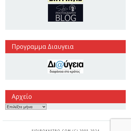
Προγραμμα Διαυγεια
Αρχείο
Αρχείο
SIDIROKASTRO.COM (C) 2005-2024