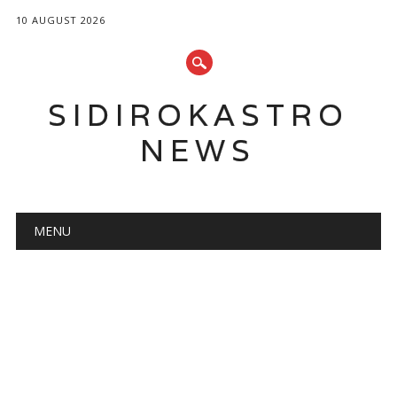
10 AUGUST 2026
SIDIROKASTRO
NEWS
Main menu
Skip
MENU
to
content