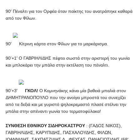
90′ Πέναλτι για τον Ορφέα όταν παίκτης του ανατράπηκε καθαρά
από τον Φίλων.
90′
Κίτρινη κάρτα στον Φίλων για το μαρκάρισμα.
90’+1′ Ο ΓΑΒΡΙΗΛΙΔΗΣ πέφτει σωστά στην αριστερή του γωνία
και μπλοκάρει την μπάλα στην εκτέλεση του πέναλτι.
90’+3′
ΓΚΟΛ!
Ο Κομνηνάκης κάνει μία βαθειά μπαλιά στον
ΔΗΜΗΤΡΑΝΟΠΟΥΛΟ που την ανοίγει μπροστά του συνεχίζει
από τα δεξιά και με γυριστό ψηλοκρεμαστό πλασέ στέλνει την
μπάλα στην απέναντι γωνία του τερματοφύλακα!
ΣΥΝΘΕΣΗ ΕΘΝΙΚΟΥ ΣΙΔΗΡΟΚΑΣΤΡΟΥ
: (ΓΑΔΟΣ ΝΙΚΟΣ),
ΓΑΒΡΙΗΛΙΔΗΣ, ΚΑΡΥΠΙΔΗΣ, ΠΑΣΧΑΛΟΥΔΗΣ, ΦΙΛΩΝ,
ΙΩΑΝΝΙΔΗΣ, ΣΑΧΠΑΤΖΙΔΗΣ Δ., ΦΕΥΓΑΣ, ΠΑΝΑΓΙΩΤΙΔΗΣ (68′