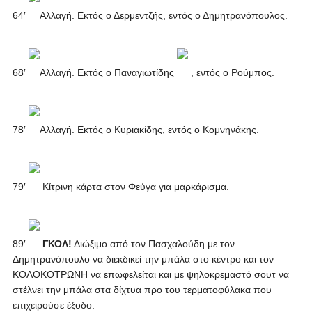
64′
Αλλαγή. Εκτός ο Δερμεντζής, εντός ο Δημητρανόπουλος.
68′
Αλλαγή. Εκτός ο Παναγιωτίδης
, εντός ο Ρούμπος.
78′
Αλλαγή. Εκτός ο Κυριακίδης, εντός ο Κομνηνάκης.
79′
Κίτρινη κάρτα στον Φεύγα για μαρκάρισμα.
89′
ΓΚΟΛ!
Διώξιμο από τον Πασχαλούδη με τον
Δημητρανόπουλο να διεκδικεί την μπάλα στο κέντρο και τον
ΚΟΛΟΚΟΤΡΩΝΗ να επωφελείται και με ψηλοκρεμαστό σουτ να
στέλνει την μπάλα στα δίχτυα προ του τερματοφύλακα που
επιχειρούσε έξοδο.