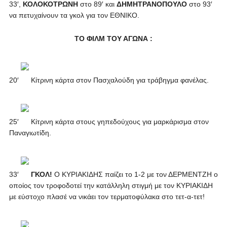
33′,
ΚΟΛΟΚΟΤΡΩΝΗ
στο 89′ και
ΔΗΜΗΤΡΑΝΟΠΟΥΛΟ
στο 93′
να πετυχαίνουν τα γκολ για τον ΕΘΝΙΚΟ.
ΤΟ ΦΙΛΜ ΤΟΥ ΑΓΩΝΑ :
20′
Κίτρινη κάρτα στον Πασχαλούδη για τράβηγμα φανέλας.
25′
Κίτρινη κάρτα στους γηπεδούχους για μαρκάρισμα στον
Παναγιωτίδη.
33′
ΓΚΟΛ!
Ο ΚΥΡΙΑΚΙΔΗΣ παίζει το 1-2 με τον ΔΕΡΜΕΝΤΖΗ ο
οποίος τον τροφοδοτεί την κατάλληλη στιγμή με τον ΚΥΡΙΑΚΙΔΗ
με εύστοχο πλασέ να νικάει τον τερματοφύλακα στο τετ-α-τετ!