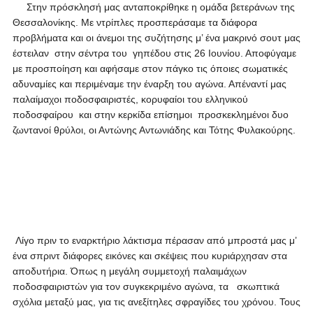
Στην πρόσκλησή μας ανταποκρίθηκε η ομάδα βετεράνων της
Θεσσαλονίκης. Με ντρίπλες προσπεράσαμε τα διάφορα
προβλήματα και οι άνεμοι της συζήτησης μ’ ένα μακρινό σουτ μας
έστειλαν στην σέντρα του γηπέδου στις 26 Ιουνίου. Αποφύγαμε
με προσποίηση και αφήσαμε στον πάγκο τις όποιες σωματικές
αδυναμίες και περιμέναμε την έναρξη του αγώνα. Απέναντί μας
παλαίμαχοι ποδοσφαιριστές, κορυφαίοι του ελληνικού
ποδοσφαίρου και στην κερκίδα επίσημοι προσκεκλημένοι δυο
ζωντανοί θρύλοι, οι Αντώνης Αντωνιάδης και Τότης Φυλακούρης.
Λίγο πριν το εναρκτήριο λάκτισμα πέρασαν από μπροστά μας μ’
ένα σπριντ διάφορες εικόνες και σκέψεις που κυριάρχησαν στα
αποδυτήρια. Όπως η μεγάλη συμμετοχή παλαιμάχων
ποδοσφαιριστών για τον συγκεκριμένο αγώνα, τα σκωπτικά
σχόλια μεταξύ μας, για τις ανεξίτηλες σφραγίδες του χρόνου. Τους