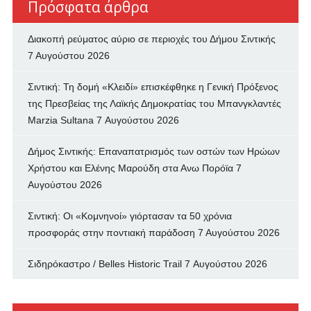
Πρόσφατα άρθρα
Διακοπή ρεύματος αύριο σε περιοχές του Δήμου Σιντικής
7 Αυγούστου 2026
Σιντική: Τη δομή «Κλειδί» επισκέφθηκε η Γενική Πρόξενος
της Πρεσβείας της Λαϊκής Δημοκρατίας του Μπανγκλαντές
Marzia Sultana
7 Αυγούστου 2026
Δήμος Σιντικής: Επαναπατρισμός των oστών των Ηρώων
Χρήστου και Ελένης Μαρούδη στα Ανω Πορόϊα
7
Αυγούστου 2026
Σιντική: Οι «Κομνηνοί» γιόρτασαν τα 50 χρόνια
προσφοράς στην ποντιακή παράδοση
7 Αυγούστου 2026
Σιδηρόκαστρο / Belles Historic Trail
7 Αυγούστου 2026