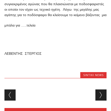
συγκεκριμένος αγώνας που θα πλαισιώνεται με ποδοσφαιριστές
οι οποίοι τον είχαν ως τεχνικό ηγέτη. Λόγω της μεγάλης μας
αγάπης για το ποδόσφαιρο θα κλείσουμε το κείμενο βάζοντας μια
μπάλα για …..τελεία
ΛΕΒΕΝΤΗΣ ΣΤΕΡΓΙΟΣ
SINTIKI NEWS
Post navigation