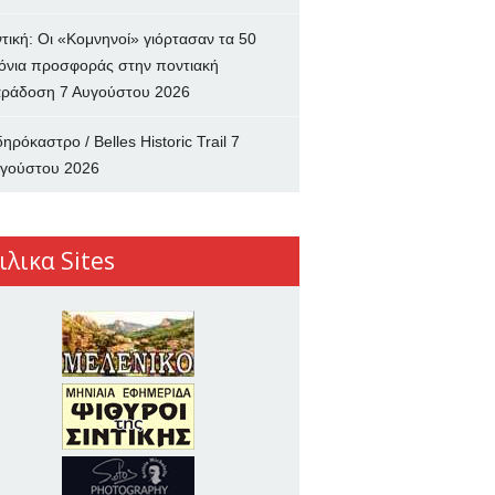
ντική: Οι «Κομνηνοί» γιόρτασαν τα 50
όνια προσφοράς στην ποντιακή
ράδοση
7 Αυγούστου 2026
δηρόκαστρο / Belles Historic Trail
7
γούστου 2026
ιλικα Sites