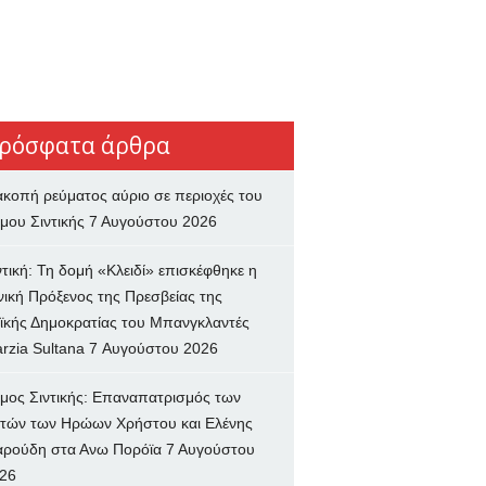
ρόσφατα άρθρα
ακοπή ρεύματος αύριο σε περιοχές του
μου Σιντικής
7 Αυγούστου 2026
ντική: Τη δομή «Κλειδί» επισκέφθηκε η
νική Πρόξενος της Πρεσβείας της
ϊκής Δημοκρατίας του Μπανγκλαντές
rzia Sultana
7 Αυγούστου 2026
μος Σιντικής: Επαναπατρισμός των
τών των Ηρώων Χρήστου και Ελένης
ρούδη στα Ανω Πορόϊα
7 Αυγούστου
26