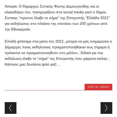
Απορία.
Ο δήμαρχος Σιντικης Φώτης Δομουχτσίδης και οι
κλακαδόροι του, πανηγυρίζουν στα social media γιατί ο δήμος
Σιντικης “πρώτος έλαβε το σήμα” της Επιτροπής “Ελλάδα 2021”
για εκδηλώσεις στο πλαίσιο της επετείου των 200 χρόνων από
την Εθνεγερσία.
Επειδή φτάσαμε στα μέσα του 2021, μπορεί να μας ενημερώσει ο
Δήμαρχος ποιες εκδηλώσεις πραγματοποιήθηκαν έως σήμερα ή
πρόκειται να πραγματοποιηθούν στο μέλλον ; Ειδικά για πια
εκδήλωση έλαβε το “σήμα” της Επιτροπής που χαίρεται κιόλας ;
Κάποιος μας δουλεύει ψιλό γαζί …
SINTIKI NEWS
Post navigation