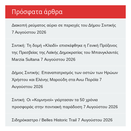
Πρόσφατα άρθρα
Διακοπή ρεύματος αύριο σε περιοχές του Δήμου Σιντικής
7 Αυγούστου 2026
Σιντική: Τη δομή «Κλειδί» επισκέφθηκε η Γενική Πρόξενος
της Πρεσβείας της Λαϊκής Δημοκρατίας του Μπανγκλαντές
Marzia Sultana
7 Αυγούστου 2026
Δήμος Σιντικής: Επαναπατρισμός των oστών των Ηρώων
Χρήστου και Ελένης Μαρούδη στα Ανω Πορόϊα
7
Αυγούστου 2026
Σιντική: Οι «Κομνηνοί» γιόρτασαν τα 50 χρόνια
προσφοράς στην ποντιακή παράδοση
7 Αυγούστου 2026
Σιδηρόκαστρο / Belles Historic Trail
7 Αυγούστου 2026