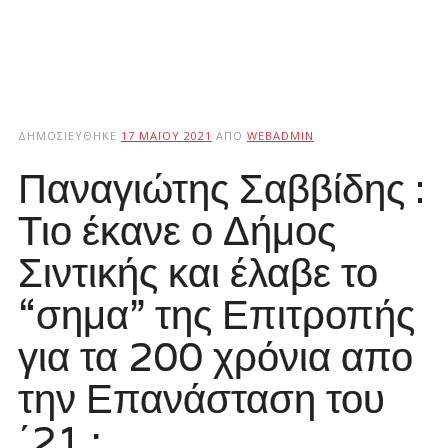
ΔΗΜΟΣΙΕΎΘΗΚΕ
17 ΜΑΪ́ΟΥ 2021
ΑΠΌ
WEBADMIN
Παναγιώτης Σαββίδης :
Τιο έκανε ο Δήμος
Σιντικής και έλαβε το
“σημα” της Επιτροπής
για τα 200 χρόνια απο
την Επανάσταση του
΄21 ;