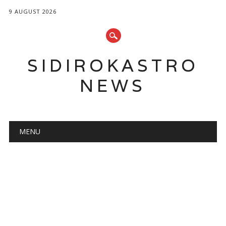
9 AUGUST 2026
SIDIROKASTRO
NEWS
Main menu
Skip
MENU
to
content