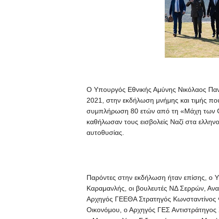
Ο Υπουργός Εθνικής Αμύνης Νικόλαος Παν
2021, στην εκδήλωση μνήμης και τιμής π
συμπλήρωση 80 ετών από τη «Μάχη των Ο
καθήλωσαν τους εισβολείς Ναζί στα ελλην
αυτοθυσίας.
Παρόντες στην εκδήλωση ήταν επίσης, ο
Καραμανλής, οι βουλευτές ΝΔ Σερρών, Ανα
Αρχηγός ΓΕΕΘΑ Στρατηγός Κωνσταντίνος Φ
Οικονόμου, ο Αρχηγός ΓΕΣ Αντιστράτηγος