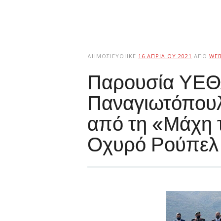
ΔΗΜΟΣΙΕΎΘΗΚΕ
16 ΑΠΡΙΛΊΟΥ 2021
ΑΠΌ
WE
Παρουσία ΥΕΘ
Παναγιωτόπουλ
από τη «Μάχη 
Οχυρό Ρούπελ