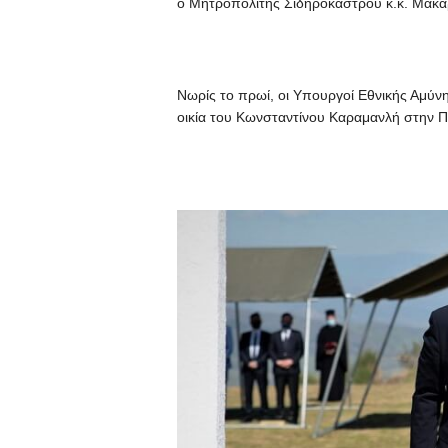
ο Μητροπολίτης Σιδηροκάστρου κ.κ. Μακά
Νωρίς το πρωί, οι Υπουργοί Εθνικής Αμύ
οικία του Κωνσταντίνου Καραμανλή στην 