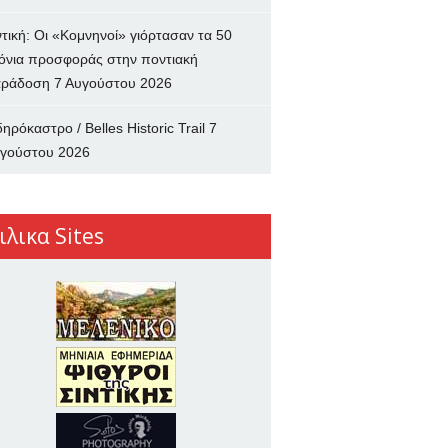
ντική: Οι «Κομνηνοί» γιόρτασαν τα 50
όνια προσφοράς στην ποντιακή
ράδοση
7 Αυγούστου 2026
δηρόκαστρο / Belles Historic Trail
7
γούστου 2026
ιλικα Sites