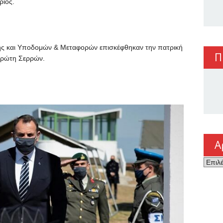
ριος.
νης και Υποδομών & Μεταφορών επισκέφθηκαν την πατρική
Π
Πρώτη Σερρών.
Α
Αρχεί