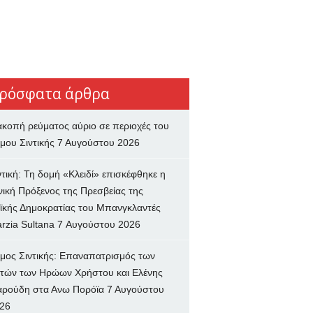
ρόσφατα άρθρα
ακοπή ρεύματος αύριο σε περιοχές του
μου Σιντικής
7 Αυγούστου 2026
ντική: Τη δομή «Κλειδί» επισκέφθηκε η
νική Πρόξενος της Πρεσβείας της
ϊκής Δημοκρατίας του Μπανγκλαντές
rzia Sultana
7 Αυγούστου 2026
μος Σιντικής: Επαναπατρισμός των
τών των Ηρώων Χρήστου και Ελένης
ρούδη στα Ανω Πορόϊα
7 Αυγούστου
26