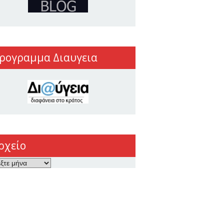
ρογραμμα Διαυγεια
ρχείο
ο