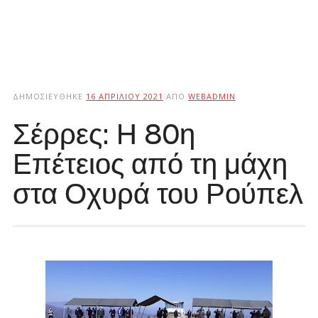
ΔΗΜΟΣΙΕΎΘΗΚΕ
16 ΑΠΡΙΛΊΟΥ 2021
ΑΠΌ
WEBADMIN
Σέρρες: Η 80η
Επέτειος από τη μάχη
στα Οχυρά του Ρούπελ