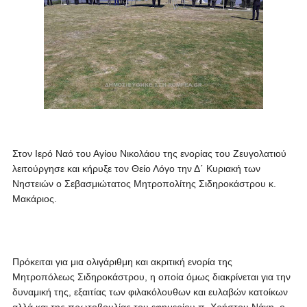
Στον Ιερό Ναό του Αγίου Νικολάου της ενορίας του Ζευγολατιού
λειτούργησε και κήρυξε τον Θείο Λόγο την Δ΄ Κυριακή των
Νηστειών ο Σεβασμιώτατος Μητροπολίτης Σιδηροκάστρου κ.
Μακάριος.
Πρόκειται για μια ολιγάριθμη και ακριτική ενορία της
Μητροπόλεως Σιδηροκάστρου, η οποία όμως διακρίνεται για την
δυναμική της, εξαιτίας των φιλακόλουθων και ευλαβών κατοίκων