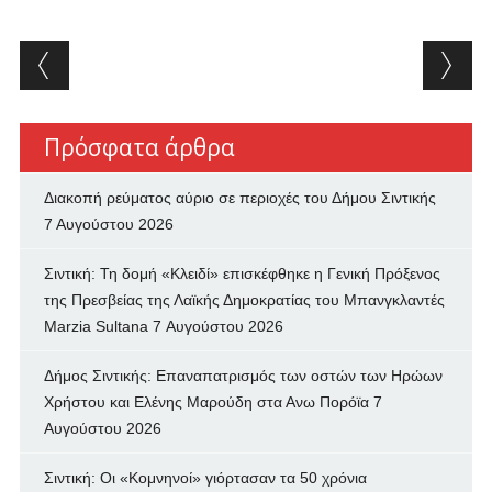
Post navigation
Πρόσφατα άρθρα
Διακοπή ρεύματος αύριο σε περιοχές του Δήμου Σιντικής
7 Αυγούστου 2026
Σιντική: Τη δομή «Κλειδί» επισκέφθηκε η Γενική Πρόξενος
της Πρεσβείας της Λαϊκής Δημοκρατίας του Μπανγκλαντές
Marzia Sultana
7 Αυγούστου 2026
Δήμος Σιντικής: Επαναπατρισμός των oστών των Ηρώων
Χρήστου και Ελένης Μαρούδη στα Ανω Πορόϊα
7
Αυγούστου 2026
Σιντική: Οι «Κομνηνοί» γιόρτασαν τα 50 χρόνια