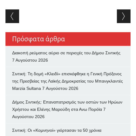
Post navigation
Πρόσφατα άρθρα
Διακοπή ρεύματος αύριο σε περιοχές του Δήμου Σιντικής
7 Αυγούστου 2026
Σιντική: Τη δομή «Κλειδί» επισκέφθηκε η Γενική Πρόξενος
της Πρεσβείας της Λαϊκής Δημοκρατίας του Μπανγκλαντές
Marzia Sultana
7 Αυγούστου 2026
Δήμος Σιντικής: Επαναπατρισμός των oστών των Ηρώων
Χρήστου και Ελένης Μαρούδη στα Ανω Πορόϊα
7
Αυγούστου 2026
Σιντική: Οι «Κομνηνοί» γιόρτασαν τα 50 χρόνια