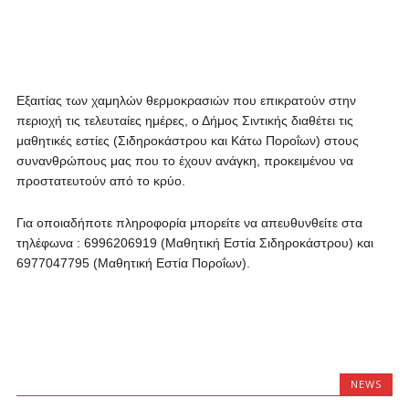
Εξαιτίας των χαμηλών θερμοκρασιών που επικρατούν στην
περιοχή τις τελευταίες ημέρες, ο Δήμος Σιντικής διαθέτει τις
μαθητικές εστίες (Σιδηροκάστρου και Κάτω Ποροΐων) στους
συνανθρώπους μας που το έχουν ανάγκη, προκειμένου να
προστατευτούν από το κρύο.
Για οποιαδήποτε πληροφορία μπορείτε να απευθυνθείτε στα
τηλέφωνα : 6996206919 (Μαθητική Εστία Σιδηροκάστρου) και
6977047795 (Μαθητική Εστία Ποροΐων).
NEWS