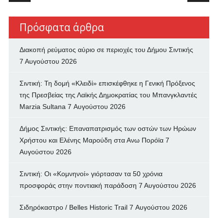
Πρόσφατα άρθρα
Διακοπή ρεύματος αύριο σε περιοχές του Δήμου Σιντικής
7 Αυγούστου 2026
Σιντική: Τη δομή «Κλειδί» επισκέφθηκε η Γενική Πρόξενος
της Πρεσβείας της Λαϊκής Δημοκρατίας του Μπανγκλαντές
Marzia Sultana
7 Αυγούστου 2026
Δήμος Σιντικής: Επαναπατρισμός των oστών των Ηρώων
Χρήστου και Ελένης Μαρούδη στα Ανω Πορόϊα
7
Αυγούστου 2026
Σιντική: Οι «Κομνηνοί» γιόρτασαν τα 50 χρόνια
προσφοράς στην ποντιακή παράδοση
7 Αυγούστου 2026
Σιδηρόκαστρο / Belles Historic Trail
7 Αυγούστου 2026