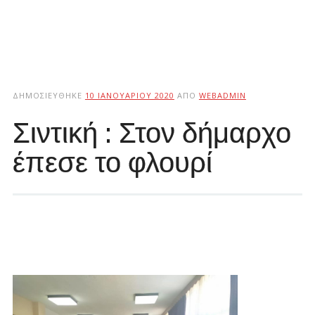
ΔΗΜΟΣΙΕΎΘΗΚΕ
10 ΙΑΝΟΥΑΡΊΟΥ 2020
ΑΠΌ
WEBADMIN
Σιντική : Στον δήμαρχο
έπεσε το φλουρί