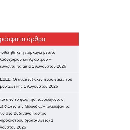
ρόσφατα άρθρα
ιοθετήθηκε η πυρκαγιά μεταξύ
λαδοχωρίου και Άγκιστρου –
ευνώνται τα αίτια
1 Αυγούστου 2026
ΕΒΕΕ: Οι αναπτυξιακές προοπτικές του
μου Σιντικής
1 Αυγούστου 2026
τω από το φως της πανσελήνου, οι
αξιδιώτες της Μελωδίας» ταξίδεψαν το
ινό στο Βυζαντινό Κάστρο
δηροκάστρου (φωτο-βιντεο)
1
γούστου 2026