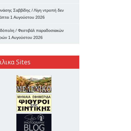
νάσης Σαββίδης / Λίγη ντροπή δεν
άπτει
1 Αυγούστου 2026
δόπολη / Φεστιβάλ παραδοσιακών
ρών
1 Αυγούστου 2026
ιλικα Sites