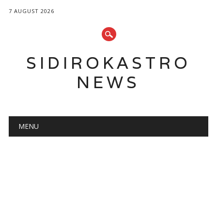
7 AUGUST 2026
SIDIROKASTRO
NEWS
Main menu
Skip
MENU
to
content