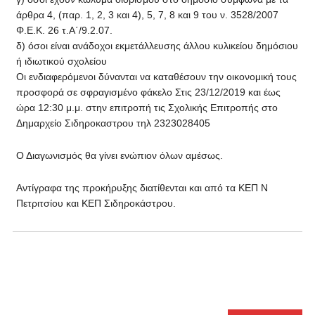
άρθρα 4, (παρ. 1, 2, 3 και 4), 5, 7, 8 και 9 του ν. 3528/2007
Φ.Ε.Κ. 26 τ.Α΄/9.2.07.
δ) όσοι είναι ανάδοχοι εκμετάλλευσης άλλου κυλικείου δημόσιου
ή ιδιωτικού σχολείου
Οι ενδιαφερόμενοι δύνανται να καταθέσουν την οικονομική τους
προσφορά σε σφραγισμένο φάκελο Στις 23/12/2019 και έως
ώρα 12:30 μ.μ. στην επιτροπή τις Σχολικής Επιτροπής στο
Δημαρχείο Σιδηροκαστρου τηλ 2323028405
Ο Διαγωνισμός θα γίνει ενώπιον όλων αμέσως.
Αντίγραφα της προκήρυξης διατίθενται και από τα ΚΕΠ Ν
Πετριτσίου και ΚΕΠ Σιδηροκάστρου.