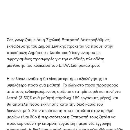
Σας γνωρίζουμε ότι η Σχολική Επιτροπή Δευτεροβάθμιας
εκπαίδευσης του Δήμου Σιντικής πρόκειται να προβεί στην
προκήρυξη Δημόσιου πλειοδοτικού διαγωνισμού με
σφραγισμένες προσφορές για την ανάδειξη πλειοδότη
μίσθωσης του κυλικείου του ΕΠΑΛ Σιδηροκάστρου.
Η εν λόγω ανάθεση θα γίνει με κριτήριο αξιολόγησης το
υψηλότερο ποσό ανά μαθητή. Το ελάχιστο ποσό προσφοράς
από τους ενδιαφερόμενους ορίζεται στα τρία ευρώ και πενήντα
λεπτά (3,50)€ ανά μαθητή ετησίως( 189 εργάσιμες μέρες) και
θα αποτελεί ποσό εκκίνησης κατά την διαδικασία του
διαγωνισμού. Στην περίπτωση που οι πρώτοι στον αριθμό
μορίων είναι δύο ή περισσότεροι η Επιτροπή τους ζητάει να
προσκομίσουν την επόμενη εργάσιμη ημέρα νέα έγγραφη
προσφορά. Η διαδικασία αυτή μπορεί να επαναλαμβάνεται κάθε