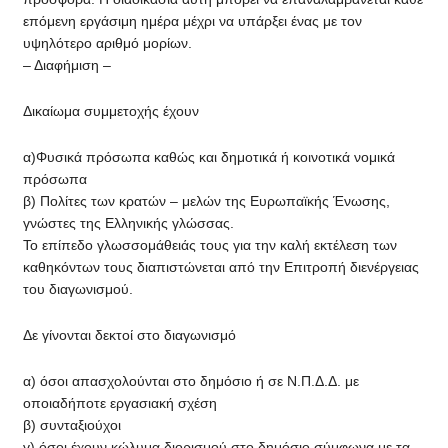
επόμενη εργάσιμη ημέρα μέχρι να υπάρξει ένας με τον
υψηλότερο αριθμό μορίων.
– Διαφήμιση –
Δικαίωμα συμμετοχής έχουν
α)Φυσικά πρόσωπα καθώς και δημοτικά ή κοινοτικά νομικά
πρόσωπα
β) Πολίτες των κρατών – μελών της Ευρωπαϊκής Ένωσης,
γνώστες της Ελληνικής γλώσσας.
Το επίπεδο γλωσσομάθειάς τους για την καλή εκτέλεση των
καθηκόντων τους διαπιστώνεται από την Επιτροπή διενέργειας
του διαγωνισμού.
Δε γίνονται δεκτοί στο διαγωνισμό
α) όσοι απασχολούνται στο δημόσιο ή σε Ν.Π.Δ.Δ. με
οποιαδήποτε εργασιακή σχέση
β) συνταξιούχοι
γ) όσοι έχουν κώλυμα διορισμού στο δημόσιο σύμφωνα με τα