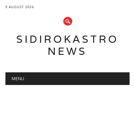
9 AUGUST 2026
SIDIROKASTRO
NEWS
Main menu
Skip
MENU
to
content