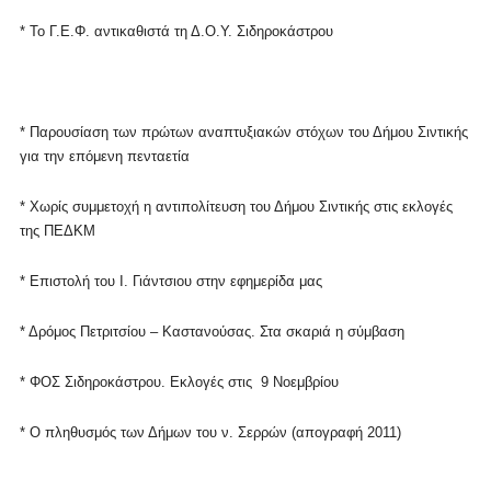
* Το Γ.Ε.Φ. αντικαθιστά τη Δ.Ο.Υ. Σιδηροκάστρου
* Παρουσίαση των πρώτων αναπτυξιακών στόχων του Δήμου Σιντικής
για την επόμενη πενταετία
* Χωρίς συμμετοχή η αντιπολίτευση του Δήμου Σιντικής στις εκλογές
της ΠΕΔΚΜ
* Επιστολή του Ι. Γιάντσιου στην εφημερίδα μας
* Δρόμος Πετριτσίου – Καστανούσας. Στα σκαριά η σύμβαση
* ΦΟΣ Σιδηροκάστρου.
Εκλογές στις 9 Νοεμβρίου
* Ο πληθυσμός των Δήμων του ν. Σερρών (απογραφή 2011)