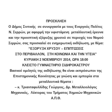
ΠΡΟΣΚΛΗΣΗ
Ο Δήμος Σιντικής σε συνεργασία με τους Ενεργούς Πολίτες
Ν. Σερρών, με αφορμή τηv υφιστάμενη μεταλλευτική έρευνα
και την προοπτική εξόρυξης χρυσού σε περιοχές του Νομού
Σερρών, σας προσκαλεί σε ενημερωτική εκδήλωση, με θέμα:
“ΕΞΟΡΥΞΗ ΧΡΥΣΟΥ – ΕΠΙΠΤΩΣΕΙΣ
ΣΤΟ ΠΕΡΙΒΑΛΛΟΝ, ΣΤΗ ΚΟΙΝΩΝΙΑ ΚΑΙ ΤΗΝ ΥΓΕΙΑ”
ΚΥΡΙΑΚΗ 2 ΝΟΕΜΒΡΙΟΥ 2014, ΩΡΑ 18:00
ΚΛΕΙΣΤΟ ΓΥΜΝΑΣΤΗΡΙΟ ΣΙΔΗΡΟΚΑΣΤΡΟΥ
Βασικοί ομιλητές της εκδήλωσης θα είναι εκπρόσωποι της
Επιστημονικής Κοινότητας με γνώση και εμπειρία στα
μεταλλευτικά θέματα :
– κ. Τριανταφυλλίδης Γεώργιος, Δρ. Μεταλλειολόγος
Μηχανικός, Λέκτορας του Τμήματος Χημικών Μηχανικών
Α.Π.Θ.