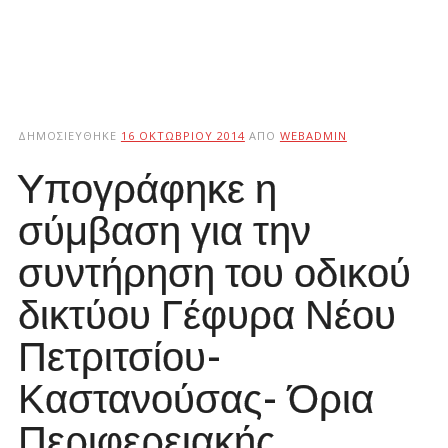
ΔΗΜΟΣΙΕΎΘΗΚΕ
16 ΟΚΤΩΒΡΊΟΥ 2014
ΑΠΌ
WEBADMIN
Yπογράφηκε η
σύμβαση για την
συντήρηση του οδικού
δικτύου Γέφυρα Νέου
Πετριτσίου-
Καστανούσας- Όρια
Περιφερειακής