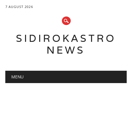
7 AUGUST 2026
SIDIROKASTRO
NEWS
Main menu
Skip
MENU
to
content