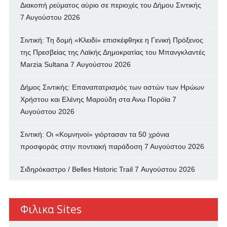
Διακοπή ρεύματος αύριο σε περιοχές του Δήμου Σιντικής
7 Αυγούστου 2026
Σιντική: Τη δομή «Κλειδί» επισκέφθηκε η Γενική Πρόξενος
της Πρεσβείας της Λαϊκής Δημοκρατίας του Μπανγκλαντές
Marzia Sultana
7 Αυγούστου 2026
Δήμος Σιντικής: Επαναπατρισμός των oστών των Ηρώων
Χρήστου και Ελένης Μαρούδη στα Ανω Πορόϊα
7
Αυγούστου 2026
Σιντική: Οι «Κομνηνοί» γιόρτασαν τα 50 χρόνια
προσφοράς στην ποντιακή παράδοση
7 Αυγούστου 2026
Σιδηρόκαστρο / Belles Historic Trail
7 Αυγούστου 2026
Φιλικα Sites