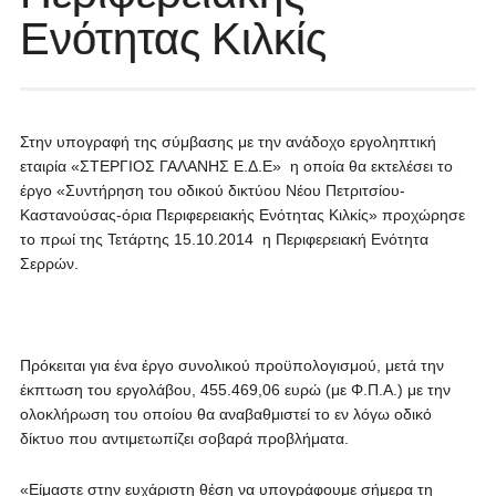
Ενότητας Κιλκίς
Στην υπογραφή της σύμβασης με την ανάδοχο εργοληπτική
εταιρία «ΣΤΕΡΓΙΟΣ ΓΑΛΑΝΗΣ Ε.Δ.Ε» η οποία θα εκτελέσει το
έργο «Συντήρηση του οδικού δικτύου Νέου Πετριτσίου-
Καστανούσας-όρια Περιφερειακής Ενότητας Κιλκίς» προχώρησε
το πρωί της Τετάρτης 15.10.2014 η Περιφερειακή Ενότητα
Σερρών.
Πρόκειται για ένα έργο συνολικού προϋπολογισμού, μετά την
έκπτωση του εργολάβου, 455.469,06 ευρώ (με Φ.Π.Α.) με την
ολοκλήρωση του οποίου θα αναβαθμιστεί το εν λόγω οδικό
δίκτυο που αντιμετωπίζει σοβαρά προβλήματα.
«Είμαστε στην ευχάριστη θέση να υπογράφουμε σήμερα τη