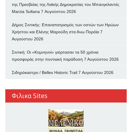
της Πρεσβείας της Λαϊκής Δημοκρατίας του Μπανγκλαντές
Marzia Sultana
7 Αυγούστου 2026
Δήμος Σιντικής: Επαναπατρισμός των oστών των Ηρώων
Χρήστου και Ελένης Μαρούδη στα Ανω Πορόϊα
7
Αυγούστου 2026
Σιντική: Οι «Κομνηνοί» γιόρτασαν τα 50 χρόνια
προσφοράς στην ποντιακή παράδοση
7 Αυγούστου 2026
Σιδηρόκαστρο / Belles Historic Trail
7 Αυγούστου 2026
Φιλικα Sites