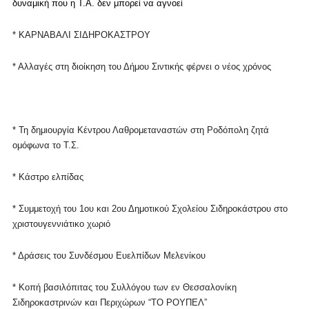
δυναμική που η Τ.Α. δεν μπορεί να αγνοεί
* ΚΑΡΝΑΒΑΛΙ ΣΙΔΗΡΟΚΑΣΤΡΟΥ
* Αλλαγές στη διοίκηση του Δήμου Σιντικής φέρνει ο νέος χρόνος
* Τη δημιουργία Κέντρου Λαθρομεταναστών στη Ροδόπολη ζητά
ομόφωνα το Τ.Σ.
* Κάστρο ελπίδας
* Συμμετοχή του 1ου και 2ου Δημοτικού Σχολείου Σιδηροκάστρου στο
χριστουγεννιάτικο χωριό
* Δράσεις του Συνδέσμου Ευελπίδων Μελενίκου
* Κοπή βασιλόπιτας του Συλλόγου των εν Θεσσαλονίκη
Σιδηροκαστρινών και Περιχώρων “ΤΟ ΡΟΥΠΕΛ”