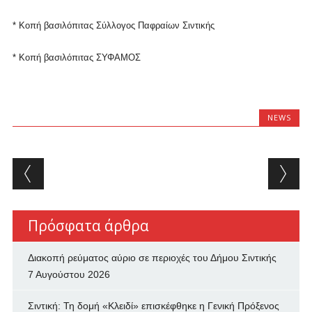
* Κοπή βασιλόπιτας Σύλλογος Παφραίων Σιντικής
* Κοπή βασιλόπιτας ΣΥΦΑΜΟΣ
NEWS
Post navigation
Πρόσφατα άρθρα
Διακοπή ρεύματος αύριο σε περιοχές του Δήμου Σιντικής
7 Αυγούστου 2026
Σιντική: Τη δομή «Κλειδί» επισκέφθηκε η Γενική Πρόξενος