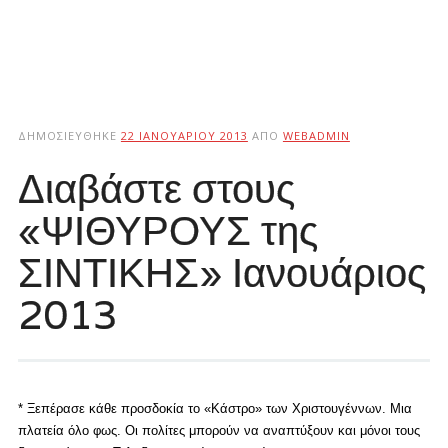
ΔΗΜΟΣΙΕΎΘΗΚΕ
22 ΙΑΝΟΥΑΡΊΟΥ 2013
ΑΠΌ
WEBADMIN
Διαβάστε στους
«ΨΙΘΥΡΟΥΣ της
ΣΙΝΤΙΚΗΣ» Ιανουάριος
2013
* Ξεπέρασε κάθε προσδοκία το «Κάστρο» των Χριστουγέννων. Μια
πλατεία όλο φως. Οι πολίτες μπορούν να αναπτύξουν και μόνοι τους