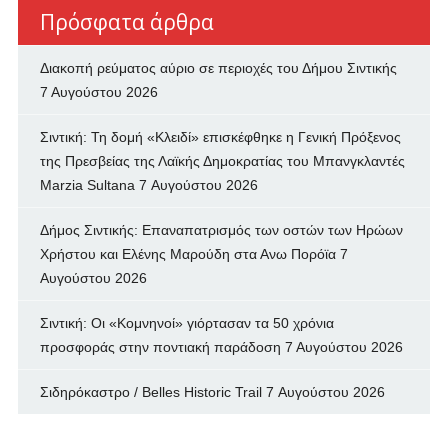
Πρόσφατα άρθρα
Διακοπή ρεύματος αύριο σε περιοχές του Δήμου Σιντικής
7 Αυγούστου 2026
Σιντική: Τη δομή «Κλειδί» επισκέφθηκε η Γενική Πρόξενος
της Πρεσβείας της Λαϊκής Δημοκρατίας του Μπανγκλαντές
Marzia Sultana
7 Αυγούστου 2026
Δήμος Σιντικής: Επαναπατρισμός των oστών των Ηρώων
Χρήστου και Ελένης Μαρούδη στα Ανω Πορόϊα
7
Αυγούστου 2026
Σιντική: Οι «Κομνηνοί» γιόρτασαν τα 50 χρόνια
προσφοράς στην ποντιακή παράδοση
7 Αυγούστου 2026
Σιδηρόκαστρο / Belles Historic Trail
7 Αυγούστου 2026