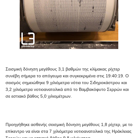
Σεισμική δόνηση μεγέθους 3,1 βαθμών της κλίμακας ρίχτερ
συνέβη σήμερα το απόγευμα και συγκεκριμένα στις 19:40:19. Ο
σεισμός σημειώθηκε 9 χιλιόμετρα νότια του Σιδηροκάστρου και
3,2 χιλιόμετρα νοτιοανατολικά από το Βαμβακόφυτο Σερρών και
σε εστιακό βάθος 5,0 χιλιομέτρων.
Προηγήθηκε ασθενής σεισμική δόνηση μεγέθους 1,8 ρίχτερ, με το
επίκεντρο να είναι στα 7 χιλιόμετρα νοτιοανατολικά της Ηράκλειας