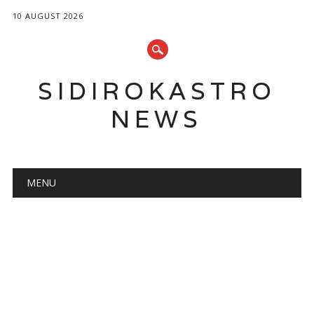
10 AUGUST 2026
SIDIROKASTRO
NEWS
Main menu
Skip
MENU
to
content