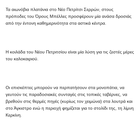
Τα αιωνόβια πλατάνια στο Νέο Πετρίτσι Σερρών, στους
πρόποδες του Όρους Μπέλλες προσφέρουν μία ανάσα δροσιάς
από την έντονη καθημερινότητα στα αστικά κέντρα.
Η κοιλάδα του Νέου Πετριτσίου είναι μία λύση για τις ζεστές μέρες
του καλοκαιριού.
Οι επισκέπτες μπορούν να περπατήσουν στα μονοπάτια, να
γευτούν τις παραδοσιακές συνταγές στις τοπικές ταβέρνες, να
βρεθούν στις θερμές πηγές (κυρίως τον χειμώνα) στα λουτρά και
στο Άγκιστρο ενώ η περιοχή φημίζεται για το στολίδι της, τη λίμνη
Κερκίνη.