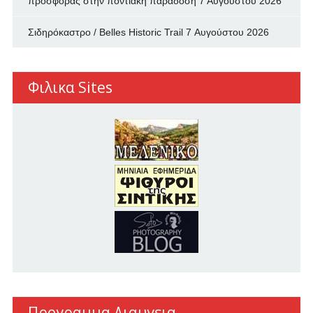
προσφοράς στην ποντιακή παράδοση
7 Αυγούστου 2026
Σιδηρόκαστρο / Belles Historic Trail
7 Αυγούστου 2026
Φιλικα Sites
Προγραμμα Διαυγεια