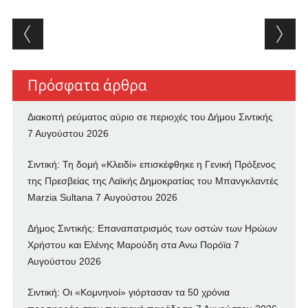
Post navigation
Πρόσφατα άρθρα
Διακοπή ρεύματος αύριο σε περιοχές του Δήμου Σιντικής
7 Αυγούστου 2026
Σιντική: Τη δομή «Κλειδί» επισκέφθηκε η Γενική Πρόξενος
της Πρεσβείας της Λαϊκής Δημοκρατίας του Μπανγκλαντές
Marzia Sultana
7 Αυγούστου 2026
Δήμος Σιντικής: Επαναπατρισμός των oστών των Ηρώων
Χρήστου και Ελένης Μαρούδη στα Ανω Πορόϊα
7
Αυγούστου 2026
Σιντική: Οι «Κομνηνοί» γιόρτασαν τα 50 χρόνια