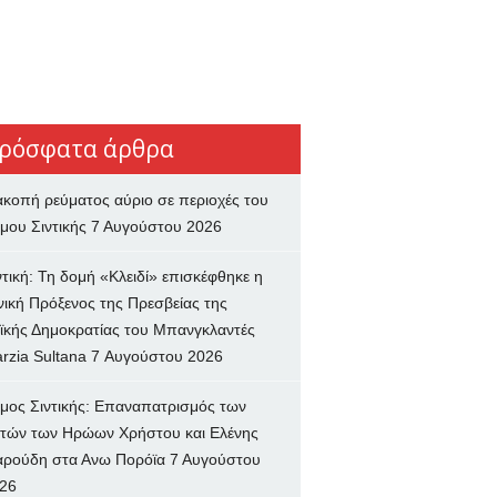
ρόσφατα άρθρα
ακοπή ρεύματος αύριο σε περιοχές του
μου Σιντικής
7 Αυγούστου 2026
ντική: Τη δομή «Κλειδί» επισκέφθηκε η
νική Πρόξενος της Πρεσβείας της
ϊκής Δημοκρατίας του Μπανγκλαντές
rzia Sultana
7 Αυγούστου 2026
μος Σιντικής: Επαναπατρισμός των
τών των Ηρώων Χρήστου και Ελένης
ρούδη στα Ανω Πορόϊα
7 Αυγούστου
26