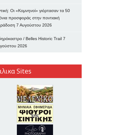
ντική: Οι «Κομνηνοί» γιόρτασαν τα 50
όνια προσφοράς στην ποντιακή
ράδοση
7 Αυγούστου 2026
δηρόκαστρο / Belles Historic Trail
7
γούστου 2026
ιλικα Sites