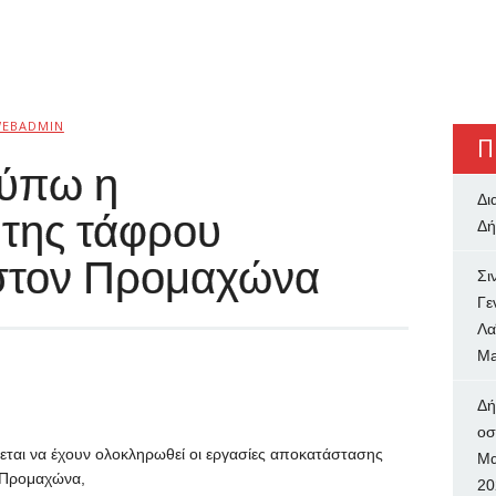
EBADMIN
Π
ούπω η
Δι
της τάφρου
Δή
στον Προμαχώνα
Σι
Γε
Λα
Ma
Δή
oσ
εται να έχουν ολοκληρωθεί οι εργασίες αποκατάστασης
Μα
 Προμαχώνα,
20