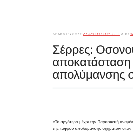
ΔΗΜΟΣΙΕΎΘΗΚΕ
27 ΑΥΓΟΎΣΤΟΥ 2019
ΑΠΌ
W
Σέρρες: Οσον
αποκατάσταση 
απολύμανσης 
«Το αργότερο μέχρι την Παρασκευή αναμέν
της τάφρου απολύμανσης οχημάτων στον