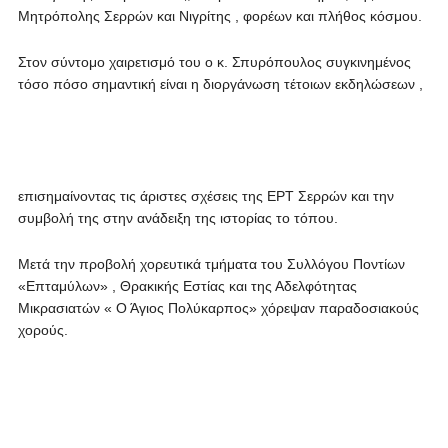
Μητρόπολης Σερρών και Νιγρίτης , φορέων και πλήθος κόσμου.
Στον σύντομο χαιρετισμό του ο κ. Σπυρόπουλος συγκινημένος
τόσο πόσο σημαντική είναι η διοργάνωση τέτοιων εκδηλώσεων ,
επισημαίνοντας τις άριστες σχέσεις της ΕΡΤ Σερρών και την
συμβολή της στην ανάδειξη της ιστορίας το τόπου.
Μετά την προβολή χορευτικά τμήματα του Συλλόγου Ποντίων
«Επταμύλων» , Θρακικής Εστίας και της Αδελφότητας
Μικρασιατών « Ο Άγιος Πολύκαρπος» χόρεψαν παραδοσιακούς
χορούς.