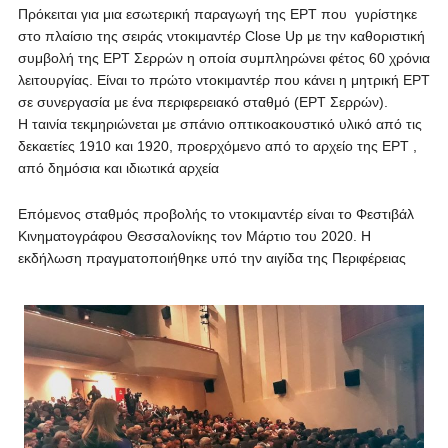
Πρόκειται για μια εσωτερική παραγωγή της ΕΡΤ που γυρίστηκε
στο πλαίσιο της σειράς ντοκιμαντέρ Close Up με την καθοριστική
συμβολή της ΕΡΤ Σερρών η οποία συμπληρώνει φέτος 60 χρόνια
λειτουργίας. Είναι το πρώτο ντοκιμαντέρ που κάνει η μητρική ΕΡΤ
σε συνεργασία με ένα περιφερειακό σταθμό (ΕΡΤ Σερρών).
Η ταινία τεκμηριώνεται με σπάνιο οπτικοακουστικό υλικό από τις
δεκαετίες 1910 και 1920, προερχόμενο από το αρχείο της ΕΡΤ ,
από δημόσια και ιδιωτικά αρχεία
Επόμενος σταθμός προβολής το ντοκιμαντέρ είναι το Φεστιβάλ
Κινηματογράφου Θεσσαλονίκης τον Μάρτιο του 2020. Η
εκδήλωση πραγματοποιήθηκε υπό την αιγίδα της Περιφέρειας