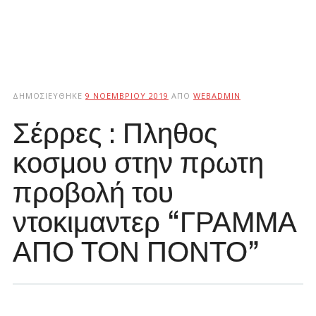
ΔΗΜΟΣΙΕΎΘΗΚΕ
9 ΝΟΕΜΒΡΊΟΥ 2019
ΑΠΌ
WEBADMIN
Σέρρες : Πληθος
κοσμου στην πρωτη
προβολή του
ντοκιμαντερ “ΓΡΑΜΜΑ
ΑΠΟ ΤΟΝ ΠΟΝΤΟ”