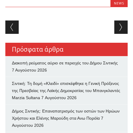
NEWS
Post navigation
Πρόσφατα άρθρα
Διακοπή ρεύματος αύριο σε περιοχές του Δήμου Σιντικής
7 Αυγούστου 2026
Σιντική: Τη δομή «Κλειδί» επισκέφθηκε η Γενική Πρόξενος
της Πρεσβείας της Λαϊκής Δημοκρατίας του Μπανγκλαντές
Marzia Sultana
7 Αυγούστου 2026
Δήμος Σιντικής: Επαναπατρισμός των oστών των Ηρώων
Χρήστου και Ελένης Μαρούδη στα Ανω Πορόϊα
7
Αυγούστου 2026