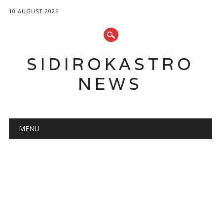
10 AUGUST 2026
SIDIROKASTRO
NEWS
Main menu
Skip
MENU
to
content